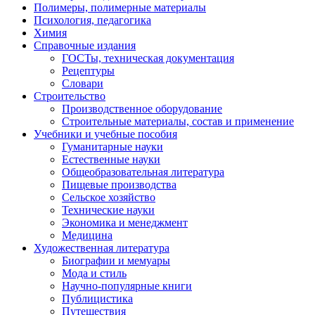
Полимеры, полимерные материалы
Психология, педагогика
Химия
Справочные издания
ГОСТы, техническая документация
Рецептуры
Словари
Строительство
Производственное оборудование
Строительные материалы, состав и применение
Учебники и учебные пособия
Гуманитарные науки
Естественные науки
Общеобразовательная литература
Пищевые производства
Сельское хозяйство
Технические науки
Экономика и менеджмент
Медицина
Художественная литература
Биографии и мемуары
Мода и стиль
Научно-популярные книги
Публицистика
Путешествия