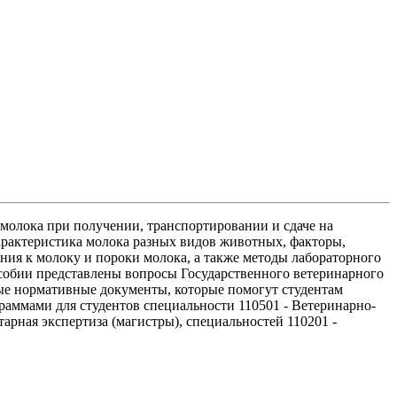
 молока при получении, транспортировании и сдаче на
арактеристика молока разных видов животных, факторы,
ния к молоку и пороки молока, а также методы лабораторного
пособии представлены вопросы Государственного ветеринарного
ные нормативные документы, которые помогут студентам
раммами для студентов специальности 110501 - Ветеринарно-
тарная экспертиза (магистры), специальностей 110201 -