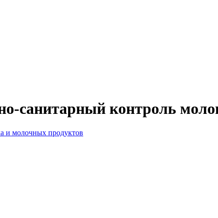
но-санитарный контроль моло
.