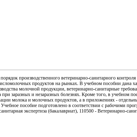
ь порядок производственного ветеринарно-санитарного контроля
 кисломолочных продуктов на рынках. В учебном пособии дана х
зводства молочной продукции, ветеринарно-санитарные требова
а при заразных и незаразных болезнях. Кроме того, в учебном 
кации молока и молочных продуктов, а в приложениях - отдель
Учебное пособие подготовлено в соответствии с рабочими прог
анитарная экспертиза (бакалавриат), 110500 - Ветеринарно-сани