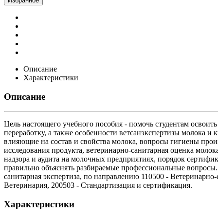
Избранное
Описание
Характеристики
Описание
Цель настоящего учебного пособия - помочь студентам освоит
переработку, а также особенности ветсанэкспертизы молока и
влияющие на состав и свойства молока, вопросы гигиены прои
исследования продукта, ветеринарно-санитарная оценка молок
надзора и аудита на молочных предприятиях, порядок сертифи
правильно объяснять разбираемые профессиональные вопросы. 
санитарная экспертиза, по направлению 110500 - Ветеринарно-с
Ветеринария, 200503 - Стандартизация и сертификация.
Характеристики