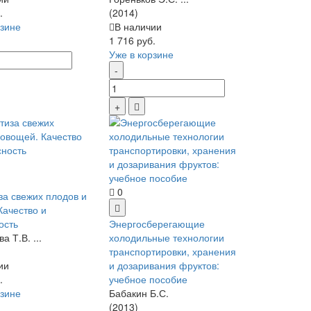
.
(2014)
рзине
В наличии
1 716 руб.
Уже в корзине
0
за свежих плодов и
Качество и
ость
Энергосберегающие
а Т.В. ...
холодильные технологии
транспортировки, хранения
ии
и дозаривания фруктов:
.
учебное пособие
рзине
Бабакин Б.С.
(2013)