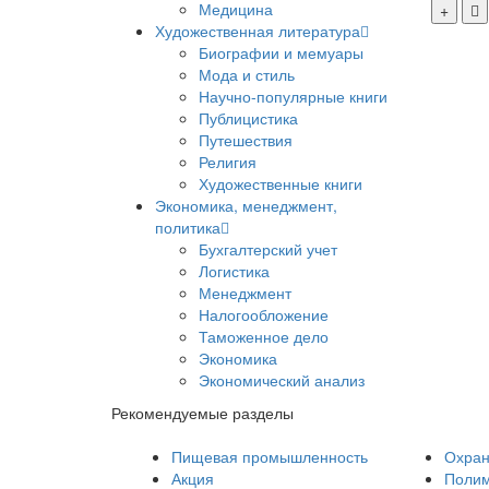
Медицина
Художественная литература
Биографии и мемуары
Мода и стиль
Научно-популярные книги
Публицистика
Путешествия
Религия
Художественные книги
Экономика, менеджмент,
политика
Бухгалтерский учет
Логистика
Менеджмент
Налогообложение
Таможенное дело
Экономика
Экономический анализ
Рекомендуемые разделы
Пищевая промышленность
Охран
Акция
Полим