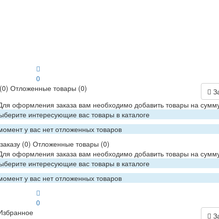
0
(0)
Отложенные товары
(0)
З
 Для оформления заказа вам необходимо добавить товары на сумму
Выберите интересующие вас товары в каталоге
момент у вас нет отложенных товаров
заказу
(0)
Отложенные товары
(0)
 Для оформления заказа вам необходимо добавить товары на сумму
Выберите интересующие вас товары в каталоге
момент у вас нет отложенных товаров
0
Избранное
З