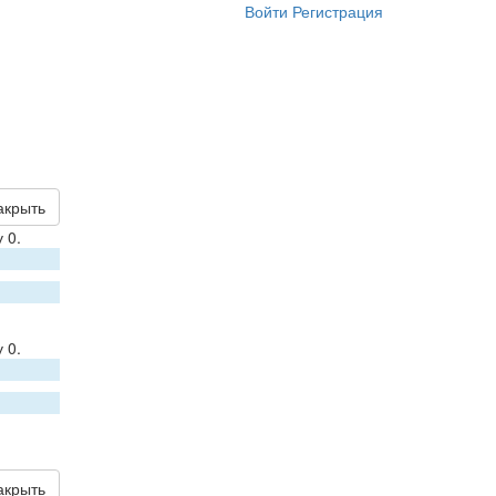
Войти
Регистрация
акрыть
 0.
 0.
акрыть