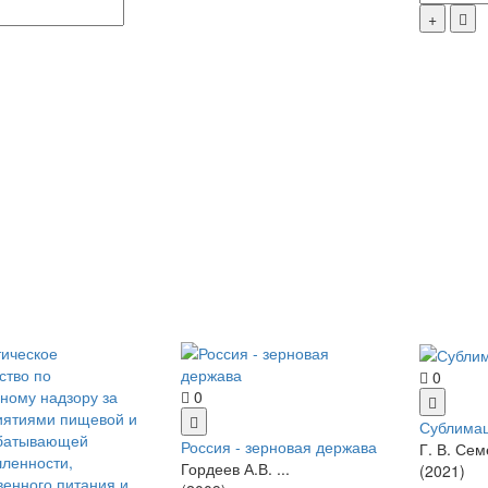
0
0
Сублима
Россия - зерновая держава
Г. В. Сем
Гордеев А.В. ...
(2021)