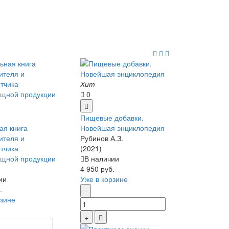
Хит
0
Пищевые добавки.
ая книга
Новейшая энциклопедия
ителя и
Рубинов А.З.
тчика
(2021)
щной продукции
В наличии
4 950 руб.
ии
Уже в корзине
.
рзине