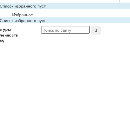
Список избранного пуст
Избранное
Список избранного пуст
атуры
ленности
ву