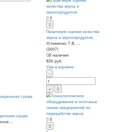
0
Практикум оценки качества
зерна и зернопродуктов
Устименко Т.В. ...
(2007)
В наличии
820 руб.
Уже в корзине
ционная сушка
0
енов ...