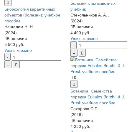
Болезни глаз животных:
Биоэкология карантинных
учебник
объектов (болезни): учебное
Стекольников А. А. ...
пособие
(2024)
Нещадим Н. Н.
В наличии
(2024)
4 400 руб.
В наличии
Уже в корзине
5 500 руб.
Уже в корзине
0
Ботаника. Семейства
порядка Ericales Bercht. & J.
Presl: учебное пособие
Сахарова С.Г.
(2019)
В наличии
4 250 руб.
Уже в корзине