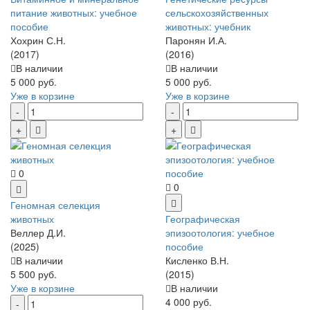
питание животных: учебное
сельскохозяйственных
пособие
животных: учебник
Хохрин С.Н.
Паронян И.А.
(2017)
(2016)
В наличии
В наличии
5 000 руб.
5 000 руб.
Уже в корзине
Уже в корзине
0
0
Геномная селекция
животных
Географическая
Веллер Д.И.
эпизоотология: учебное
(2025)
пособие
В наличии
Кисленко В.Н.
5 500 руб.
(2015)
Уже в корзине
В наличии
4 000 руб.