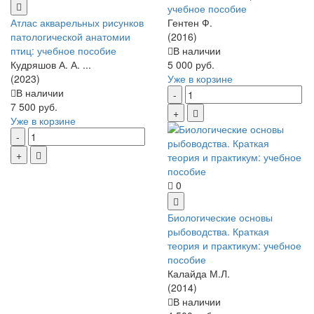
учебное пособие
Атлас акварельных рисунков
Гентен Ф.
патологической анатомии
(2016)
птиц: учебное пособие
В наличии
Кудряшов А. А. ...
5 000 руб.
(2023)
Уже в корзине
В наличии
7 500 руб.
Уже в корзине
0
Биологические основы
рыбоводства. Краткая
теория и практикум: учебное
пособие
Калайда М.Л.
(2014)
В наличии