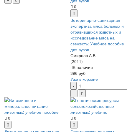
0
Ветеринарно-санитарная
экспертиза мяса больных и
отравившихся животных и
исследование мяса на
свежесть: Учебное пособие
для вузов
Смирнов А.В.
(2011)
В наличии
396 руб.
Уже в корзине
0
0
Витаминное и минеральное
Генетические ресурсы