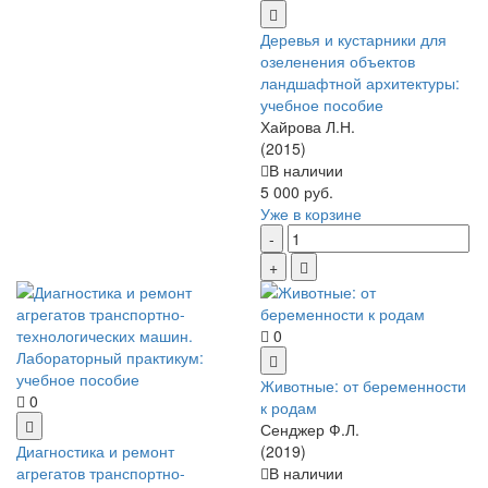
Деревья и кустарники для
озеленения объектов
ландшафтной архитектуры:
учебное пособие
Хайрова Л.Н.
(2015)
В наличии
5 000 руб.
Уже в корзине
0
Животные: от беременности
0
к родам
Сенджер Ф.Л.
Диагностика и ремонт
(2019)
агрегатов транспортно-
В наличии