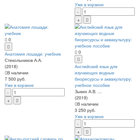
Уже в корзине
0
0
Анатомия лошади: учебник
Стекольников А.А.
(2018)
Английский язык для
В наличии
изучающих водные
7 500 руб.
биоресурсы и аквакультуру:
Уже в корзине
учебное пособие
Зыкин А.В. ...
(2019)
В наличии
3 250 руб.
Уже в корзине