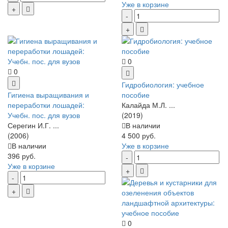
Уже в корзине
0
0
Гидробиология: учебное
Гигиена выращивания и
пособие
переработки лошадей:
Калайда М.Л. ...
Учебн. пос. для вузов
(2019)
Серегин И.Г. ...
В наличии
(2006)
4 500 руб.
В наличии
Уже в корзине
396 руб.
Уже в корзине
0