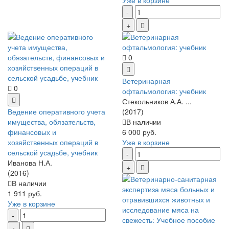
0
Ветеринарная
0
офтальмология: учебник
Стекольников А.А. ...
Ведение оперативного учета
(2017)
имущества, обязательств,
В наличии
финансовых и
6 000 руб.
хозяйственных операций в
Уже в корзине
сельской усадьбе, учебник
Иванова Н.А.
(2016)
В наличии
1 911 руб.
Уже в корзине