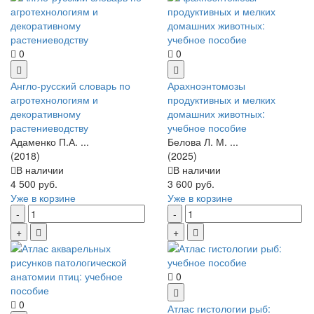
0
0
Англо-русский словарь по
Арахноэнтомозы
агротехнологиям и
продуктивных и мелких
декоративному
домашних животных:
растениеводству
учебное пособие
Адаменко П.А. ...
Белова Л. М. ...
(2018)
(2025)
В наличии
В наличии
4 500 руб.
3 600 руб.
Уже в корзине
Уже в корзине
0
0
Атлас гистологии рыб: