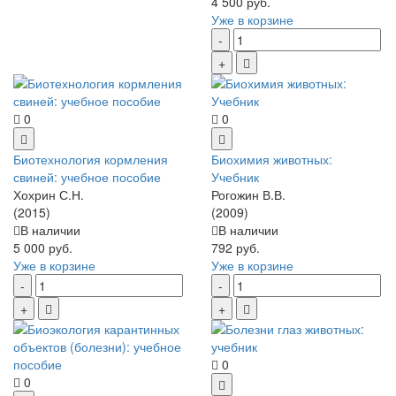
4 500 руб.
Уже в корзине
0
0
Биотехнология кормления
Биохимия животных:
свиней: учебное пособие
Учебник
Хохрин С.Н.
Рогожин В.В.
(2015)
(2009)
В наличии
В наличии
5 000 руб.
792 руб.
Уже в корзине
Уже в корзине
0
0