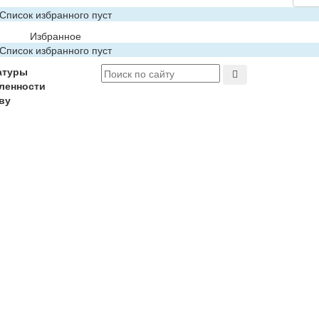
Список избранного пуст
Избранное
Список избранного пуст
атуры
ленности
ву