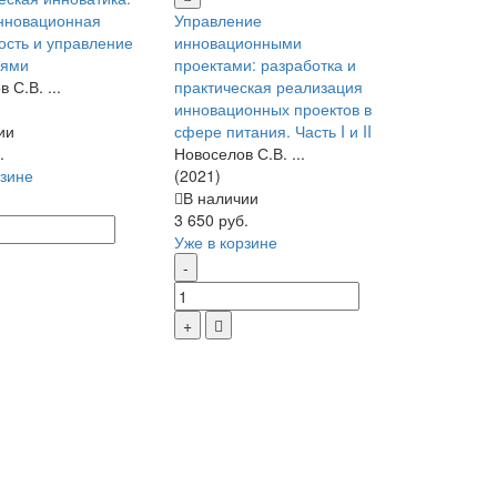
нновационная
Управление
ость и управление
инновационными
иями
проектами: разработка и
 С.В. ...
практическая реализация
инновационных проектов в
ии
сфере питания. Часть I и II
.
Новоселов С.В. ...
рзине
(2021)
В наличии
3 650 руб.
Уже в корзине