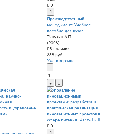
0
Производственный
менеджмент: Учебное
пособие для вузов
Тяпухин А.П.
(2008)
В наличии
238 руб.
Уже в корзине
0
еская инноватика: