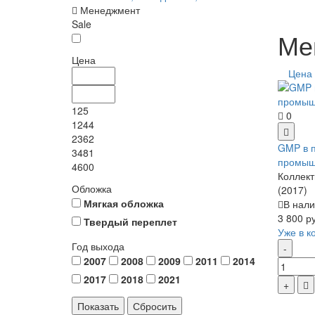
Менеджмент
Sale
Ме
Цена
Цена
125
0
1244
2362
GMP в 
3481
промыш
4600
Коллект
Обложка
(2017)
Мягкая обложка
В нали
3 800 р
Твердый переплет
Уже в к
Год выхода
2007
2008
2009
2011
2014
2017
2018
2021