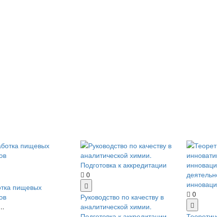
0
отка пищевых
0
ов
Руководство по качеству в
..
аналитической химии.
Подготовка к аккредитации
Теоретич