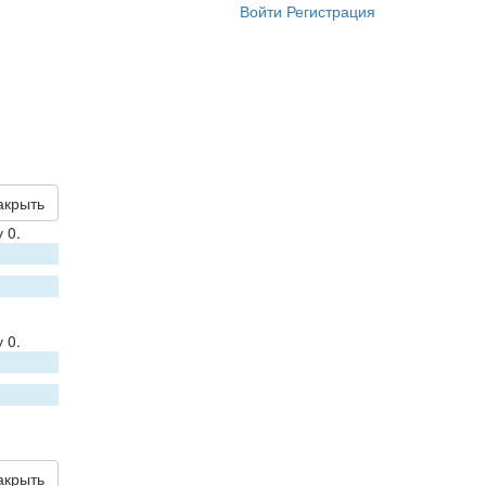
Войти
Регистрация
акрыть
 0.
 0.
акрыть