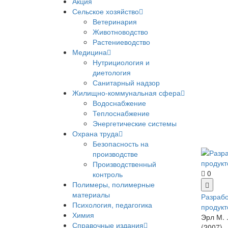
Акция
Сельское хозяйство
Ветеринария
Животноводство
Растениеводство
Медицина
Нутрициология и
диетология
Санитарный надзор
Жилищно-коммунальная сфера
Водоснабжение
Теплоснабжение
Энергетические системы
Охрана труда
Безопасность на
производстве
Производственный
0
контроль
Полимеры, полимерные
материалы
Разраб
Психология, педагогика
продукт
Химия
Эрл М. .
Справочные издания
(2007)