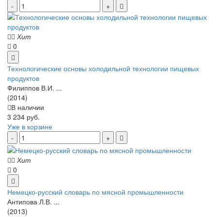
Хит
0
Технологические основы холодильной технологии пищевых
продуктов
Филиппов В.И. ...
(2014)
В наличии
3 234 руб.
Уже в корзине
Хит
0
Немецко-русский словарь по мясной промышленности
Антипова Л.В. ...
(2013)