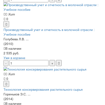
Хит
0
Производственный учет и отчетность в молочной отрасли :
Учебное пособие
Голубева Л.В. ...
(2010)
В наличии
2 535 руб.
Уже в корзине
Хит
0
Технология консервирования растительного сырья
Гореньков Э.С. ...
(2014)
В наличии