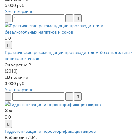
5 000 руб.
Уже в корзине
0
Практические рекомендации производителям безалкогольных
напитков и соков
Эшхерст Ф.Р. ...
(2010)
В наличии
3 000 руб.
Уже в корзине
Хит
0
Гидрогенизация и переэтерификация жиров
Рабинович Л.М.