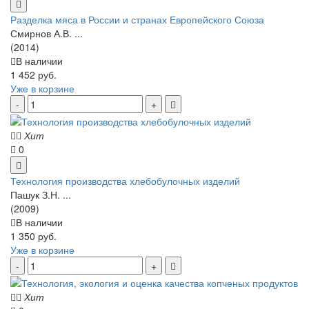
Разделка мяса в России и странах Европейского Союза
Смирнов А.В. ...
(2014)
В наличии
1 452 руб.
Уже в корзине
Хит
0
Технология производства хлебобулочных изделий
Пашук З.Н. ...
(2009)
В наличии
1 350 руб.
Уже в корзине
Хит