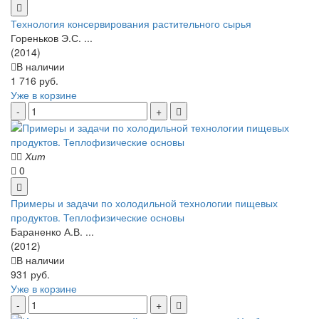
Технология консервирования растительного сырья
Гореньков Э.С. ...
(2014)
В наличии
1 716 руб.
Уже в корзине
Хит
0
Примеры и задачи по холодильной технологии пищевых
продуктов. Теплофизические основы
Бараненко А.В. ...
(2012)
В наличии
931 руб.
Уже в корзине