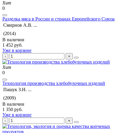
Хит
0
Разделка мяса в России и странах Европейского Союза
Смирнов А.В. ...
(2014)
В наличии
1 452 руб.
Уже в корзине
Хит
0
Технология производства хлебобулочных изделий
Пашук З.Н. ...
(2009)
В наличии
1 350 руб.
Уже в корзине