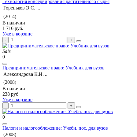
Технология консервирования растительного сырья
Гореньков Э.С. ...
(2014)
В наличии
1 716 руб.
Уже в корзине
Sale
0
Предпринимательское право: Учебник для вузов
Александрова К.И. ...
(2008)
В наличии
238 руб.
Уже в корзине
0
Налоги и налогообложение: Учебн. пос. для вузов
(2008)