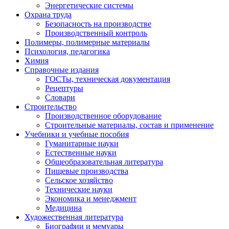
Энергетические системы
Охрана труда
Безопасность на производстве
Производственный контроль
Полимеры, полимерные материалы
Психология, педагогика
Химия
Справочные издания
ГОСТы, техническая документация
Рецептуры
Словари
Строительство
Производственное оборудование
Строительные материалы, состав и применение
Учебники и учебные пособия
Гуманитарные науки
Естественные науки
Общеобразовательная литература
Пищевые производства
Сельское хозяйство
Технические науки
Экономика и менеджмент
Медицина
Художественная литература
Биографии и мемуары