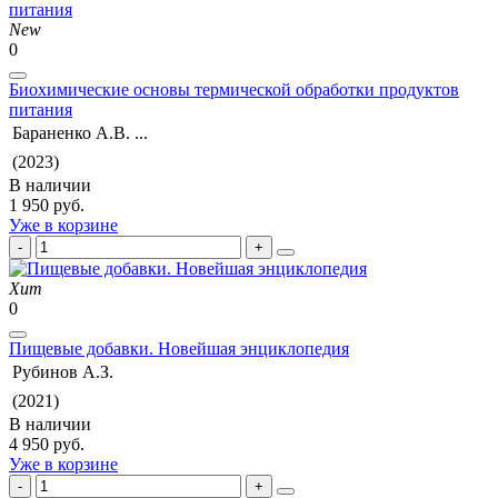
New
0
Биохимические основы термической обработки продуктов
питания
Бараненко А.В. ...
(2023)
В наличии
1 950 руб.
Уже в корзине
Хит
0
Пищевые добавки. Новейшая энциклопедия
Рубинов А.З.
(2021)
В наличии
4 950 руб.
Уже в корзине