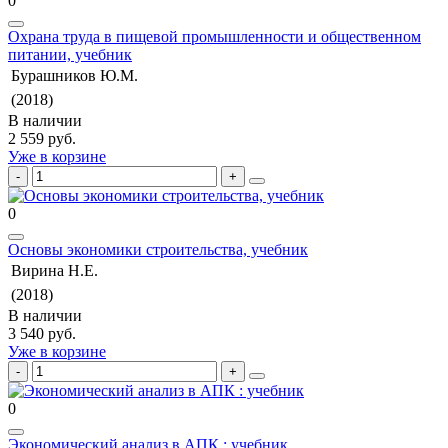
0
Охрана труда в пищевой промышленности и общественном
питании, учебник
Бурашников Ю.М.
(2018)
В наличии
2 559 руб.
Уже в корзине
0
Основы экономики строительства, учебник
Вирина Н.Е.
(2018)
В наличии
3 540 руб.
Уже в корзине
0
Экономический анализ в АПК : учебник