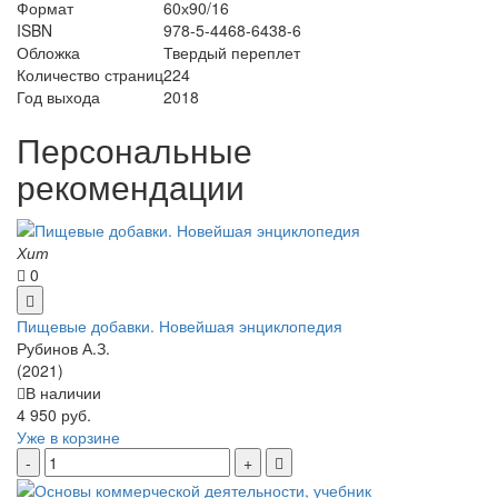
Формат
60х90/16
ISBN
978-5-4468-6438-6
Обложка
Твердый переплет
Количество страниц
224
Год выхода
2018
Персональные
рекомендации
Хит
0
Пищевые добавки. Новейшая энциклопедия
Рубинов А.З.
(2021)
В наличии
4 950 руб.
Уже в корзине