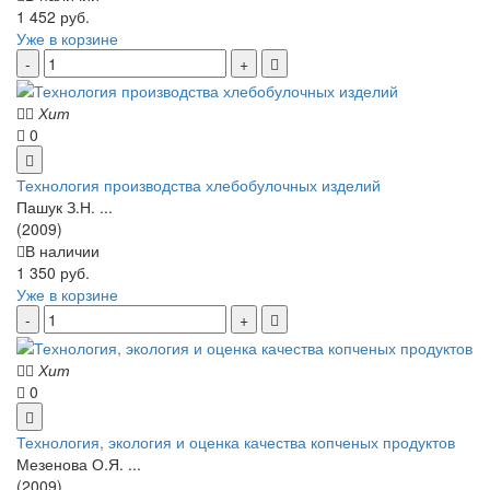
1 452 руб.
Уже в корзине
Хит
0
Технология производства хлебобулочных изделий
Пашук З.Н. ...
(2009)
В наличии
1 350 руб.
Уже в корзине
Хит
0
Технология, экология и оценка качества копченых продуктов
Мезенова О.Я. ...
(2009)