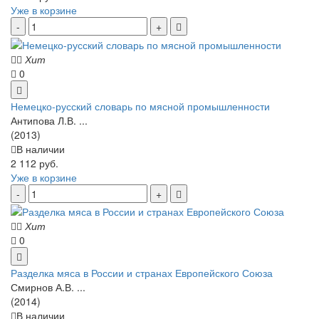
Уже в корзине
Хит
0
Немецко-русский словарь по мясной промышленности
Антипова Л.В. ...
(2013)
В наличии
2 112 руб.
Уже в корзине
Хит
0
Разделка мяса в России и странах Европейского Союза
Смирнов А.В. ...
(2014)
В наличии