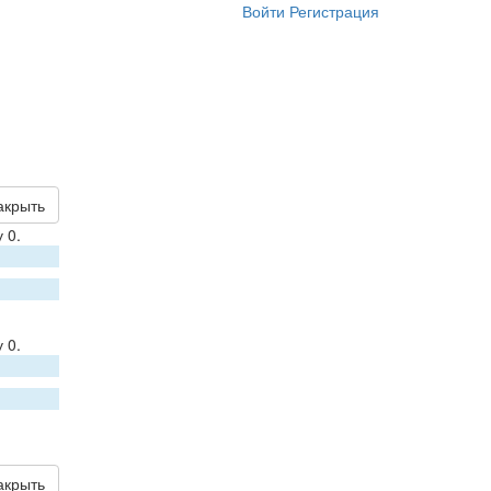
Войти
Регистрация
акрыть
 0.
 0.
акрыть