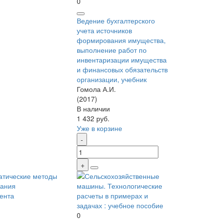
0
Ведение бухгалтерского
учета источников
формирования имущества,
выполнение работ по
инвентаризации имущества
и финансовых обязательств
организации, учебник
Гомола А.И.
(2017)
В наличии
1 432 руб.
Уже в корзине
0