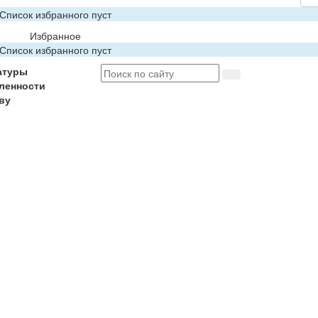
Список избранного пуст
Избранное
Список избранного пуст
атуры
ленности
ву