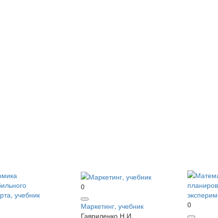
0
0
Маркетинг, учебник
Гавриленко Н.И.