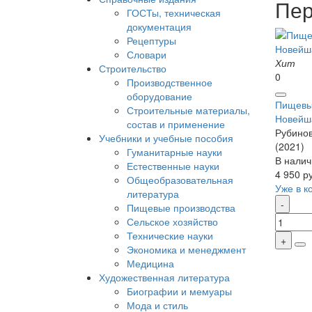
Пер
ГОСТы, техническая
документация
Рецептуры
Словари
Хит
Строительство
0
Производственное
оборудование
Пищевы
Строительные материалы,
Новейш
состав и применение
Рубинов
Учебники и учебные пособия
(2021)
Гуманитарные науки
В налич
Естественные науки
4 950 р
Общеобразовательная
Уже в к
литература
Пищевые производства
Сельское хозяйство
Технические науки
Экономика и менеджмент
Медицина
Художественная литература
Биографии и мемуары
Мода и стиль