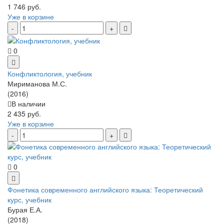
1 746 руб.
Уже в корзине
0
Конфликтология, учебник
Мириманова М.С.
(2016)
В наличии
2 435 руб.
Уже в корзине
0
Фонетика современного английского языка: Теоретический
курс, учебник
Бурая Е.А.
(2018)