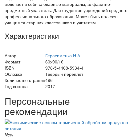
включает в себя словарные материалы, алфавитно-
предметный указатель. Для студентов учреждений среднего
профессионального образования. Может быть полезен
учащимся старших классов школ и учителям.
Характеристики
Автор
Герасименко Н.А.
Формат
60х90/16
ISBN
978-5-4468-5934-4
Обложка
Твердый переплет
Количество страниц
496
Год выхода
2017
Персональные
рекомендации
New