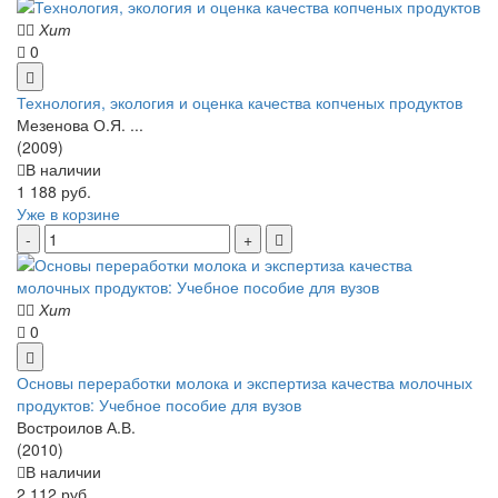
Хит
0
Технология, экология и оценка качества копченых продуктов
Мезенова О.Я. ...
(2009)
В наличии
1 188 руб.
Уже в корзине
Хит
0
Основы переработки молока и экспертиза качества молочных
продуктов: Учебное пособие для вузов
Востроилов А.В.
(2010)
В наличии
2 112 руб.