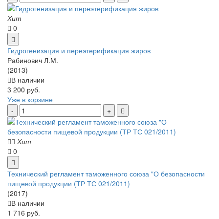
Хит
0
Гидрогенизация и переэтерификация жиров
Рабинович Л.М.
(2013)
В наличии
3 200 руб.
Уже в корзине
Хит
0
Технический регламент таможенного союза "О безопасности
пищевой продукции (ТР ТС 021/2011)
(2017)
В наличии
1 716 руб.