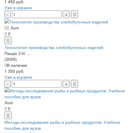
1 452 руб.
Уже в корзине
Хит
0
Технология производства хлебобулочных изделий
Пашук З.Н. ...
(2009)
В наличии
1 350 руб.
Уже в корзине
Хит
0
Методы исследования рыбы и рыбных продуктов: Учебное
пособие для вузов