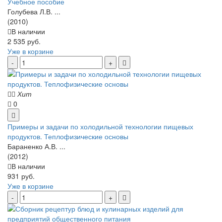
Учебное пособие
Голубева Л.В. ...
(2010)
В наличии
2 535 руб.
Уже в корзине
Хит
0
Примеры и задачи по холодильной технологии пищевых
продуктов. Теплофизические основы
Бараненко А.В. ...
(2012)
В наличии
931 руб.
Уже в корзине