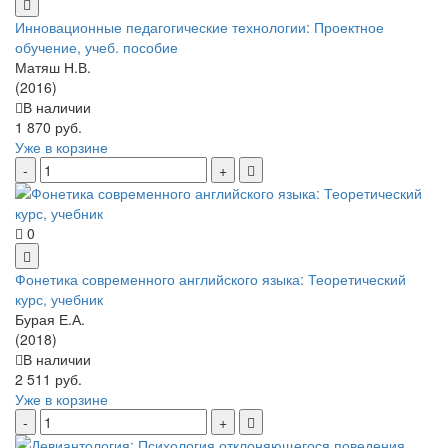
Инновационные педагогические технологии: Проектное
обучение, учеб. пособие
Матяш Н.В.
(2016)
В наличии
1 870 руб.
Уже в корзине
0
Фонетика современного английского языка: Теоретический
курс, учебник
Бурая Е.А.
(2018)
В наличии
2 511 руб.
Уже в корзине