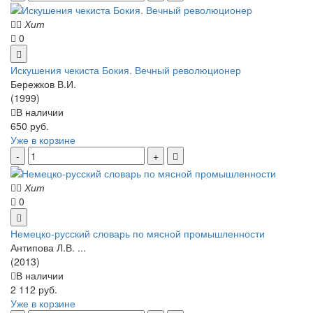
Хит
0
Искушения чекиста Бокия. Вечный революционер
Бережков В.И.
(1999)
В наличии
650 руб.
Уже в корзине
Хит
0
Немецко-русский словарь по мясной промышленности
Антипова Л.В. ...
(2013)
В наличии
2 112 руб.
Уже в корзине