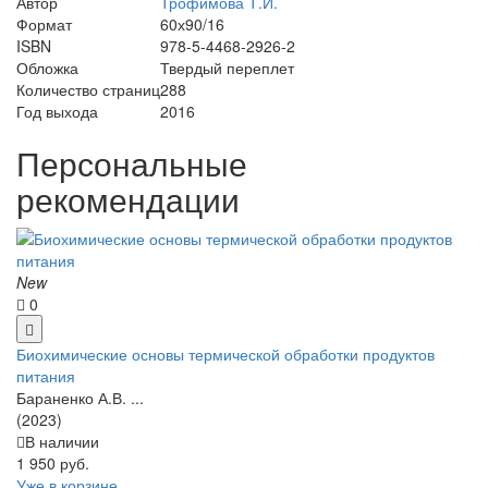
Автор
Трофимова Т.И.
Формат
60х90/16
ISBN
978-5-4468-2926-2
Обложка
Твердый переплет
Количество страниц
288
Год выхода
2016
Персональные
рекомендации
New
0
Биохимические основы термической обработки продуктов
питания
Бараненко А.В. ...
(2023)
В наличии
1 950 руб.
Уже в корзине