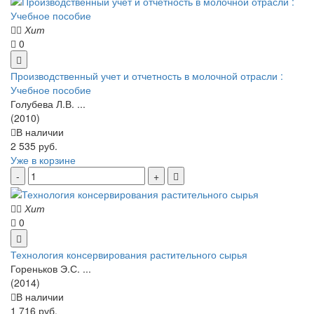
Хит
0
Производственный учет и отчетность в молочной отрасли :
Учебное пособие
Голубева Л.В. ...
(2010)
В наличии
2 535 руб.
Уже в корзине
Хит
0
Технология консервирования растительного сырья
Гореньков Э.С. ...
(2014)
В наличии
1 716 руб.