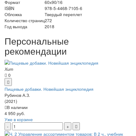
Формат
60х90/16
ISBN
978-5-4468-7105-6
Обложка
Твердый переплет
Количество страниц
272
Год выхода
2018
Персональные
рекомендации
Хит
0
Пищевые добавки. Новейшая энциклопедия
Рубинов А.З.
(2021)
В наличии
4 950 руб.
Уже в корзине