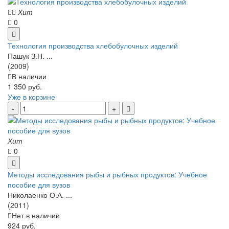
Хит
0
Технология производства хлебобулочных изделий
Пашук З.Н. ...
(2009)
В наличии
1 350 руб.
Уже в корзине
Хит
0
Методы исследования рыбы и рыбных продуктов: Учебное
пособие для вузов
Николаенко О.А. ...
(2011)
Нет в наличии
924 руб.