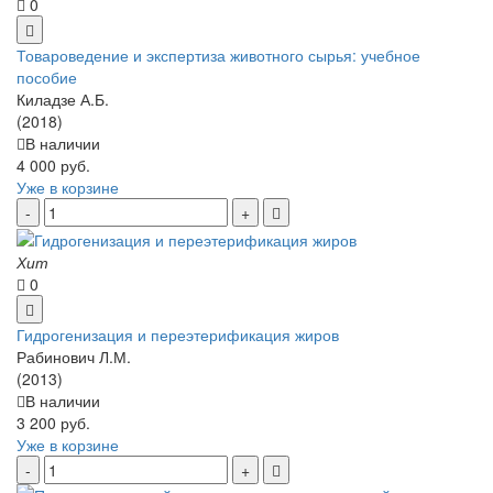
0
Товароведение и экспертиза животного сырья: учебное
пособие
Киладзе А.Б.
(2018)
В наличии
4 000 руб.
Уже в корзине
Хит
0
Гидрогенизация и переэтерификация жиров
Рабинович Л.М.
(2013)
В наличии
3 200 руб.
Уже в корзине