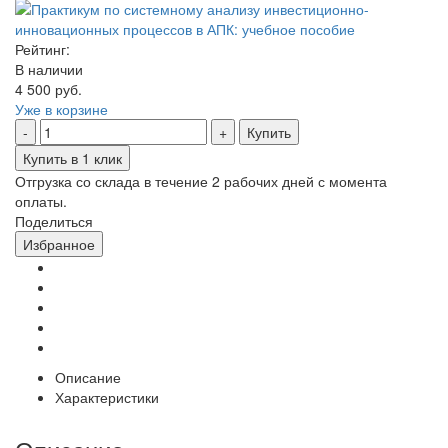
Рейтинг:
В наличии
4 500 руб.
Уже в корзине
Купить
Купить в 1 клик
Отгрузка со склада в течение 2 рабочих дней с момента
оплаты.
Поделиться
Избранное
Описание
Характеристики