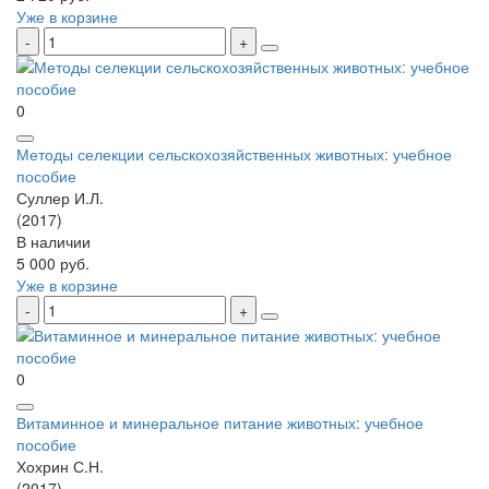
Уже в корзине
0
Методы селекции сельскохозяйственных животных: учебное
пособие
Суллер И.Л.
(2017)
В наличии
5 000 руб.
Уже в корзине
0
Витаминное и минеральное питание животных: учебное
пособие
Хохрин С.Н.
(2017)