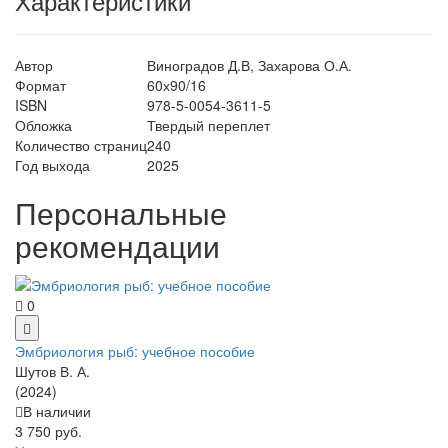
Характеристики
Автор
Виноградов Д.В, Захарова О.А.
Формат
60х90/16
ISBN
978-5-0054-3611-5
Обложка
Твердый переплет
Количество страниц
240
Год выхода
2025
Персональные
рекомендации
0
Эмбриология рыб: учебное пособие
Шутов В. А.
(2024)
В наличии
3 750 руб.