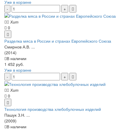
Уже в корзине
Хит
0
Разделка мяса в России и странах Европейского Союза
Смирнов А.В. ...
(2014)
В наличии
1 452 руб.
Уже в корзине
Хит
0
Технология производства хлебобулочных изделий
Пашук З.Н. ...
(2009)
В наличии