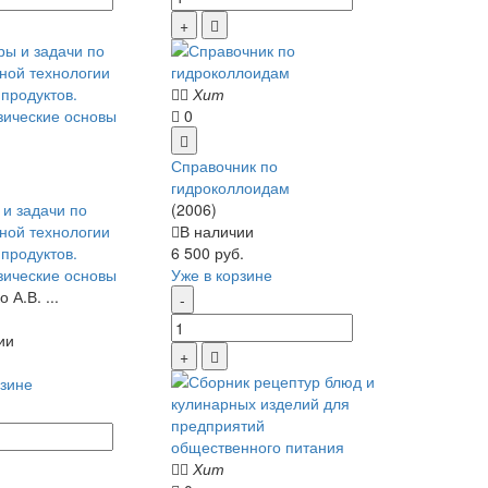
Хит
0
Справочник по
гидроколлоидам
и задачи по
(2006)
ной технологии
В наличии
продуктов.
6 500 руб.
ические основы
Уже в корзине
 А.В. ...
ии
рзине
Хит