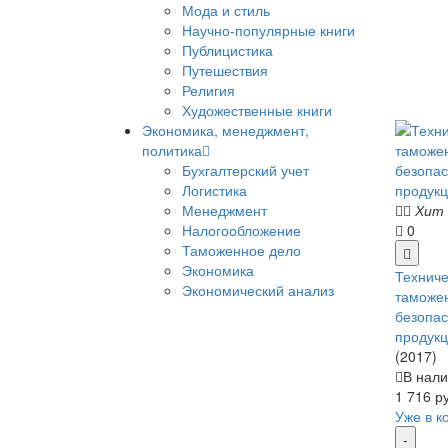
Мода и стиль
Научно-популярные книги
Публицистика
Путешествия
Религия
Художественные книги
Экономика, менеджмент,
политика
Бухгалтерский учет
Логистика
Менеджмент
Хит
Налогообложение
0
Таможенное дело
Экономика
Техниче
Экономический анализ
таможен
безопа
продукц
(2017)
В нали
1 716 р
Уже в к