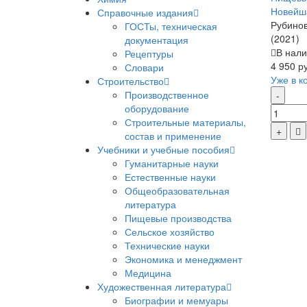
Новейш
Справочные издания
Рубинов
ГОСТы, техническая
(2021)
документация
В нали
Рецептуры
4 950 р
Словари
Уже в к
Строительство
Производственное
оборудование
Строительные материалы,
состав и применение
Учебники и учебные пособия
Гуманитарные науки
Естественные науки
Общеобразовательная
литература
Пищевые производства
Сельское хозяйство
Технические науки
Экономика и менеджмент
Медицина
Художественная литература
Биографии и мемуары