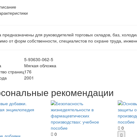
писание
арактеристики
 предназначены для руководителей торговых складов, баз, холоди
имо от форм собственности, специалистов по охране труда, инже
5-93630-062-5
а
Мягкая обложка
тво страниц
176
ода
2001
сональные рекомендации
0
0
е добавки.