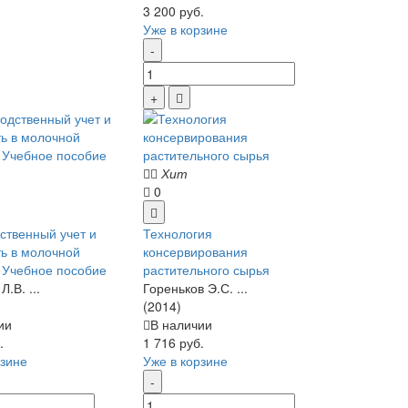
3 200 руб.
Уже в корзине
Хит
0
ственный учет и
Технология
ть в молочной
консервирования
: Учебное пособие
растительного сырья
Л.В. ...
Гореньков Э.С. ...
(2014)
ии
В наличии
.
1 716 руб.
рзине
Уже в корзине