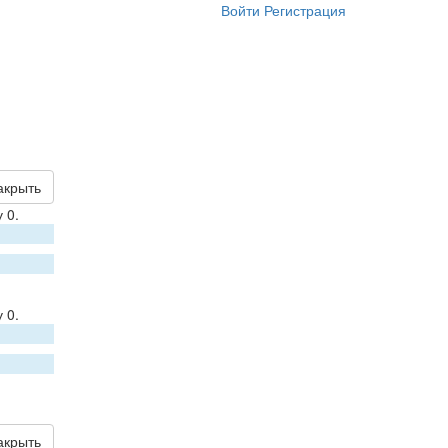
Войти
Регистрация
акрыть
 0.
 0.
акрыть