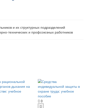
льников и их структурных подразделений
нерно-технических и профсоюзных работников
0