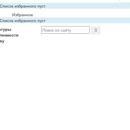
Список избранного пуст
Избранное
Список избранного пуст
атуры
ленности
ву