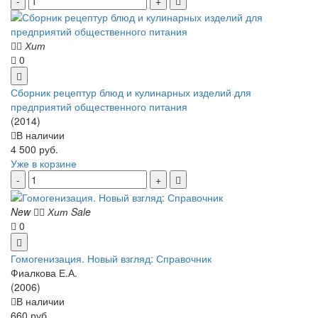
Хит
0
Сборник рецептур блюд и кулинарных изделий для
предприятий общественного питания
(2014)
В наличии
4 500 руб.
Уже в корзине
New
Хит
Sale
0
Гомогенизация. Новый взгляд: Справочник
Фиалкова Е.А.
(2006)
В наличии
660 руб.