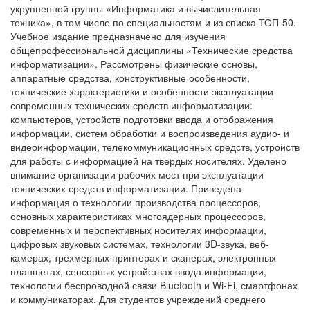
укрупненной группы «Информатика и вычислительная
техника», в том числе по специальностям и из списка ТОП-50.
Учебное издание предназначено для изучения
общепрофессиональной дисциплины «Технические средства
информатизации». Рассмотрены физические основы,
аппаратные средства, конструктивные особенности,
технические характеристики и особенности эксплуатации
современных технических средств информатизации:
компьютеров, устройств подготовки ввода и отображения
информации, систем обработки и воспроизведения аудио- и
видеоинформации, телекоммуникационных средств, устройств
для работы с информацией на твердых носителях. Уделено
внимание организации рабочих мест при эксплуатации
технических средств информатизации. Приведена
информация о технологии производства процессоров,
основных характеристиках многоядерных процессоров,
современных и перспективных носителях информации,
цифровых звуковых системах, технологии 3D-звука, веб-
камерах, трехмерных принтерах и сканерах, электронных
планшетах, сенсорных устройствах ввода информации,
технологии беспроводной связи Bluetooth и Wi-Fi, смартфонах
и коммуникаторах. Для студентов учреждений среднего