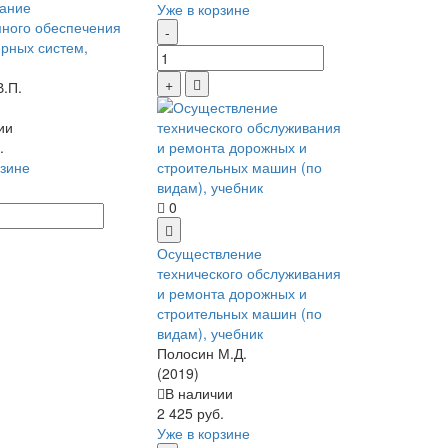
ание
Уже в корзине
ного обеспечения
рных систем,
В.П.
ии
.
рзине
0
Осуществление
технического обслуживания
и ремонта дорожных и
строительных машин (по
видам), учебник
Полосин М.Д.
(2019)
В наличии
2 425 руб.
Уже в корзине