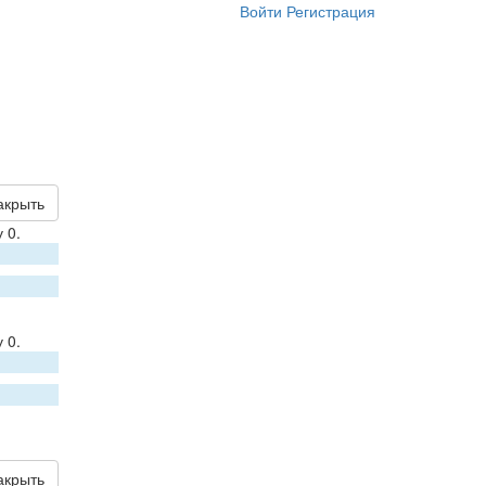
Войти
Регистрация
акрыть
 0.
 0.
акрыть