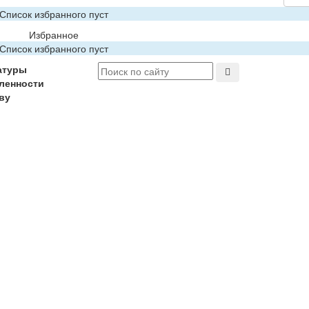
Список избранного пуст
Избранное
Список избранного пуст
атуры
ленности
ву