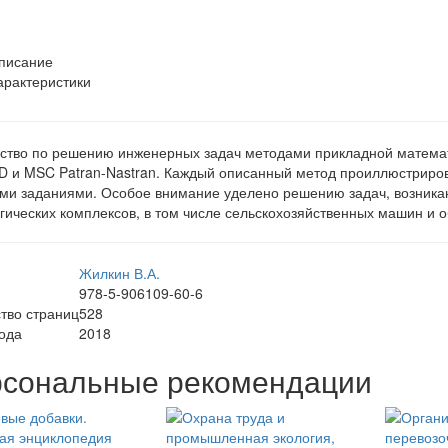
писание
арактеристики
ство по решению инженерных задач методами прикладной матема
 и MSC Patran-Nastran. Каждый описанный метод проиллюстриро
ми заданиями. Особое внимание уделено решению задач, возника
гических комплексов, в том числе сельскохозяйственных машин и 
Жилкин В.А.
978-5-906109-60-6
тво страниц
528
ода
2018
сональные рекомендации