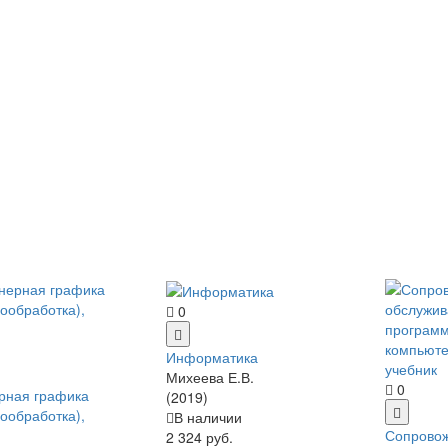
0
Информатика
Михеева Е.В.
0
рная графика
(2019)
ообработка),
В наличии
Сопрово
2 324 руб.