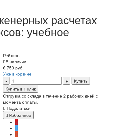
женерных расчетах
ксов: учебное
Рейтинг:
В наличии
6 750 руб.
Уже в корзине
Купить
Купить в 1 клик
Отгрузка со склада в течение 2 рабочих дней с
момента оплаты.
Поделиться
Избранное