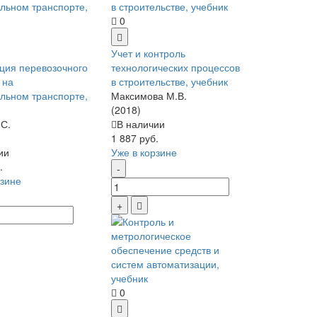
0
Учет и контроль
ция перевозочного
технологических процессов
 на
в строительстве, учебник
льном транспорте,
Максимова М.В.
(2018)
С.
В наличии
1 887 руб.
ии
Уже в корзине
.
рзине
0