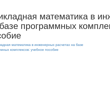
икладная математика в ин
 базе программных компле
собие