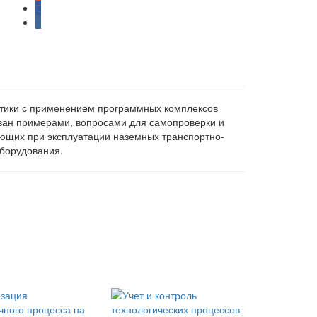
тики с применением программных комплексов
ван примерами, вопросами для самопроверки и
ющих при эксплуатации наземных транспортно-
оборудования.