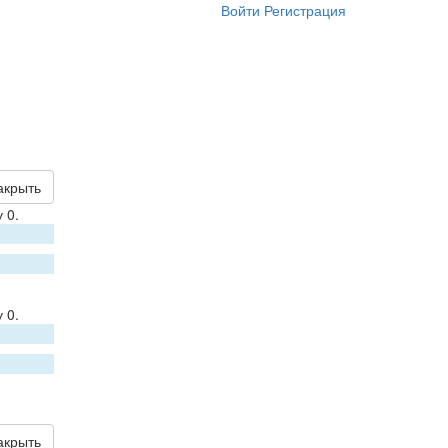
Войти
Регистрация
акрыть
 0.
 0.
акрыть