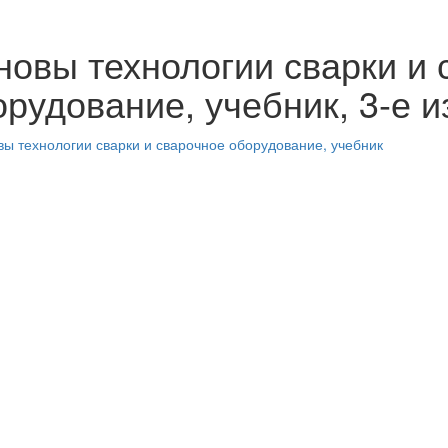
новы технологии сварки и 
рудование, учебник, 3-е и