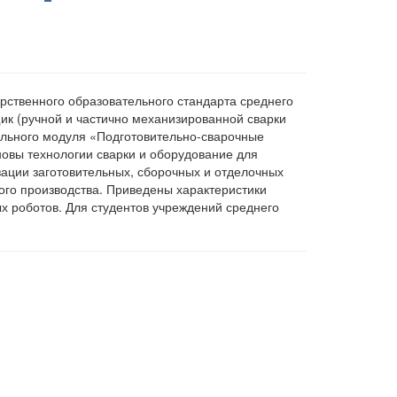
рственного образовательного стандарта среднего
к (ручной и частично механизированной сварки
ального модуля «Подготовительно-сварочные
новы технологии сварки и оборудование для
зации заготовительных, сборочных и отделочных
го производства. Приведены характеристики
х роботов. Для студентов учреждений среднего