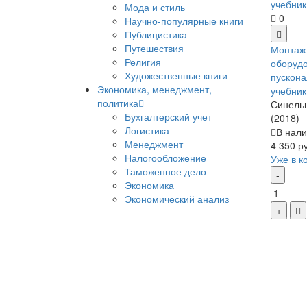
Мода и стиль
0
Научно-популярные книги
Публицистика
Путешествия
Монтаж
Религия
оборудо
Художественные книги
пускона
Экономика, менеджмент,
учебник
политика
Синельн
Бухгалтерский учет
(2018)
Логистика
В нали
Менеджмент
4 350 р
Налогообложение
Уже в к
Таможенное дело
Экономика
Экономический анализ