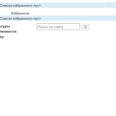
Список избранного пуст
Избранное
Список избранного пуст
атуры
ленности
ву