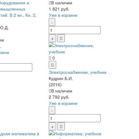
борудования и
В наличии
ромышленных
1 821 руб.
ий: В 2 кн., Кн. 2,
Уже в корзине
Ю.Д.
ии
.
рзине
0
Электроснабжение, учебник
Кудрин Б.И.
(2016)
В наличии
2 792 руб.
Уже в корзине