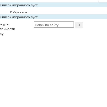
Список избранного пуст
Избранное
Список избранного пуст
атуры
ленности
ву