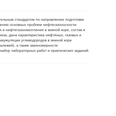
тельным стандартом по направлению подготовки
чению основных проблем нефтегазоносности
и нефтегазонакопления в земной коре, состав и
неза, дана характеристика нефтяных, газовых и
ккумуляции углеводородов в земной коре
алежей), а также закономерности
набор лабораторных работ и практических заданий.