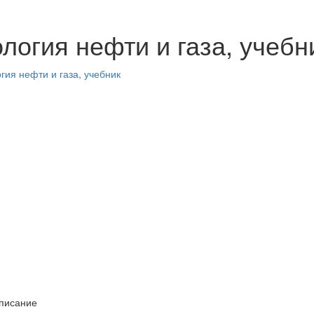
логия нефти и газа, учебник
писание