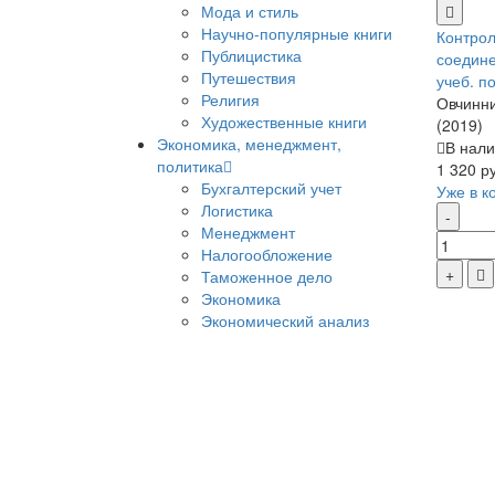
Мода и стиль
Научно-популярные книги
Контрол
Публицистика
соедине
Путешествия
учеб. п
Религия
Овчинни
Художественные книги
(2019)
Экономика, менеджмент,
В нали
политика
1 320 р
Бухгалтерский учет
Уже в к
Логистика
Менеджмент
Налогообложение
Таможенное дело
Экономика
Экономический анализ