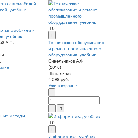
0
во автомобилей и
ей, учебник
ий А.П.
Техническое обслуживание
и ремонт промышленного
ии
оборудования, учебник
.
Синельников А.Ф.
рзине
(2018)
В наличии
4 599 руб.
Уже в корзине
0
Информатика, учебник