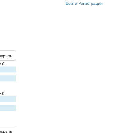
Войти
Регистрация
акрыть
 0.
 0.
акрыть