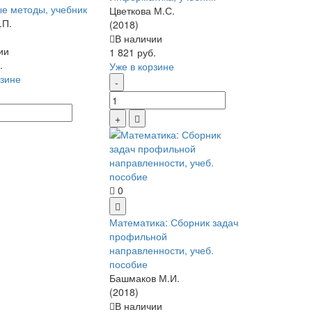
е методы, учебник
Цветкова М.С.
.П.
(2018)
В наличии
ии
1 821 руб.
.
Уже в корзине
рзине
0
Математика: Сборник задач
профильной
направленности, учеб.
пособие
Башмаков М.И.
(2018)
В наличии