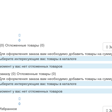
0
(0)
Отложенные товары
(0)
З
 Для оформления заказа вам необходимо добавить товары на сумму
Выберите интересующие вас товары в каталоге
момент у вас нет отложенных товаров
заказу
(0)
Отложенные товары
(0)
 Для оформления заказа вам необходимо добавить товары на сумму
Выберите интересующие вас товары в каталоге
момент у вас нет отложенных товаров
0
Избранное
З