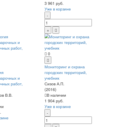
3 961 руб.
Уже в корзине
0
Мониторинг и охрана
ия
городских территорий,
варочных и
учебник
очных работ,
Сизов А.П.
(2016)
ов В.В.
В наличии
1 904 руб.
ии
Уже в корзине
.
рзине