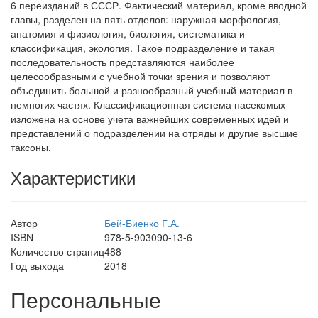
6 переизданий в СССР. Фактический материал, кроме вводной
главы, разделен на пять отделов: наружная морфология,
анатомия и физиология, биология, систематика и
классификация, экология. Такое подразделение и такая
последовательность представляются наиболее
целесообразными с учебной точки зрения и позволяют
объединить большой и разнообразный учебный материал в
немногих частях. Классификационная система насекомых
изложена на основе учета важнейших современных идей и
представлений о подразделении на отряды и другие высшие
таксоны.
Характеристики
Автор
Бей-Биенко Г.А.
ISBN
978-5-903090-13-6
Количество страниц
488
Год выхода
2018
Персональные