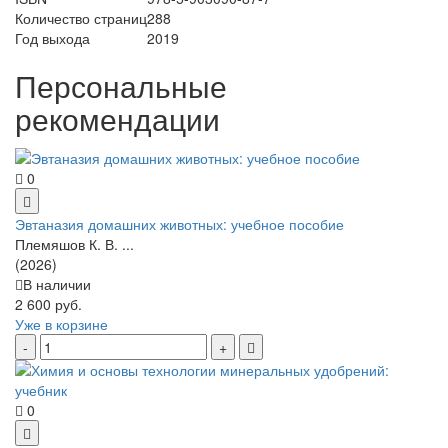
Количество страниц
288
Год выхода
2019
Персональные
рекомендации
0
Эвтаназия домашних животных: учебное пособие
Племяшов К. В. ...
(2026)
В наличии
2 600 руб.
Уже в корзине
0