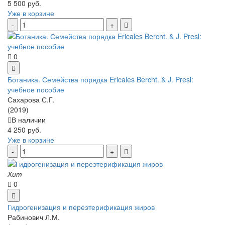
5 500 руб.
Уже в корзине
0
Ботаника. Семейства порядка Ericales Bercht. & J. Presl:
учебное пособие
Сахарова С.Г.
(2019)
В наличии
4 250 руб.
Уже в корзине
Хит
0
Гидрогенизация и переэтерификация жиров
Рабинович Л.М.