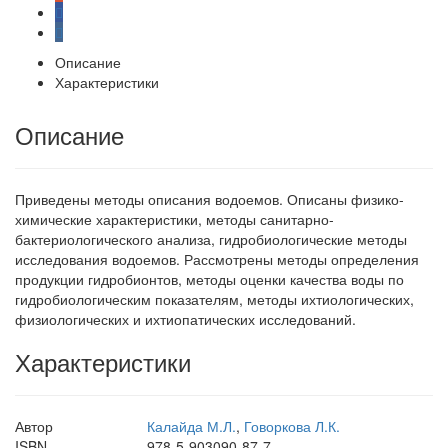
Описание
Характеристики
Описание
Приведены методы описания водоемов. Описаны физико-
химические характеристики, методы санитарно-
бактериологического анализа, гидробиологические методы
исследования водоемов. Рассмотрены методы определения
продукции гидробионтов, методы оценки качества воды по
гидробиологическим показателям, методы ихтиологических,
физиологических и ихтиопатических исследований.
Характеристики
Автор
Калайда М.Л.
,
Говоркова Л.К.
ISBN
978-5-903090-87-7