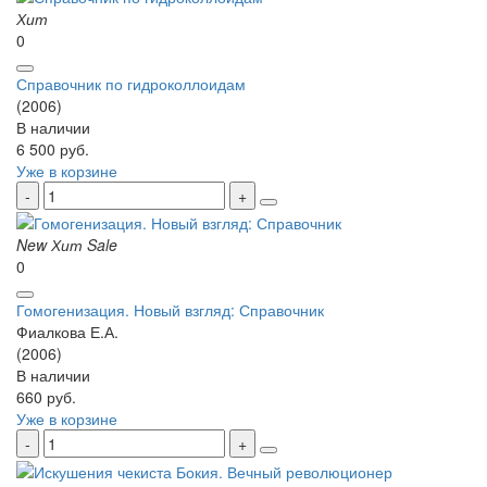
Хит
0
Справочник по гидроколлоидам
(2006)
В наличии
6 500 руб.
Уже в корзине
New
Хит
Sale
0
Гомогенизация. Новый взгляд: Справочник
Фиалкова Е.А.
(2006)
В наличии
660 руб.
Уже в корзине