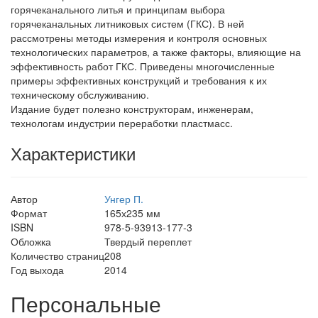
горячеканального литья и принципам выбора
горячеканальных литниковых систем (ГКС). В ней
рассмотрены методы измерения и контроля основных
технологических параметров, а также факторы, влияющие на
эффективность работ ГКС. Приведены многочисленные
примеры эффективных конструкций и требования к их
техническому обслуживанию.
Издание будет полезно конструкторам, инженерам,
технологам индустрии переработки пластмасс.
Характеристики
Автор
Унгер П.
Формат
165х235 мм
ISBN
978-5-93913-177-3
Обложка
Твердый переплет
Количество страниц
208
Год выхода
2014
Персональные