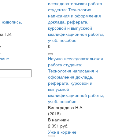
и живопись,
а Г.И.
и
0
.
рзине
Научно-исследовательская
работа студента:
Технология написания и
оформления доклада,
реферата, курсовой и
выпускной
квалификационной работы,
учеб. пособие
Виноградова Н.А.
(2018)
В наличии
2 091 руб.
Уже в корзине