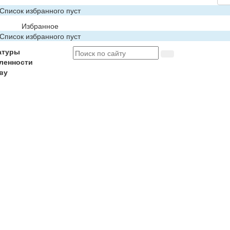
Список избранного пуст
Избранное
Список избранного пуст
атуры
ленности
ву