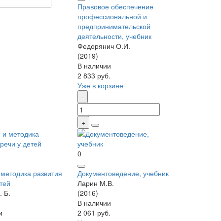
Правовое обеспечение
профессиональной и
предпринимательской
деятельности, учебник
Федорянич О.И.
(2019)
В наличии
2 833 руб.
Уже в корзине
0
 методика развития
Документоведение, учебник
етей
Ларин М.В.
. Б.
(2016)
В наличии
и
2 061 руб.