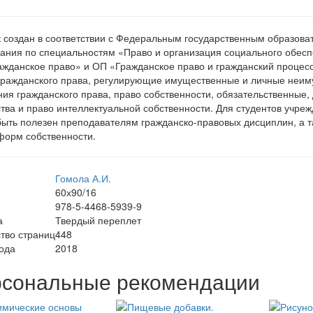
 создан в соответствии с Федеральным государственным образов
ания по специальностям «Право и организация социального обесп
жданское право» и ОП «Гражданское право и гражданский процесс
ражданского права, регулирующие имущественные и личные неи
ия гражданского права, право собственности, обязательственные,
тва и право интеллектуальной собственности. Для студентов учре
ыть полезен преподавателям гражданско-правовых дисциплин, а 
орм собственности.
Гомола А.И.
60х90/16
978-5-4468-5939-9
а
Твердый переплет
тво страниц
448
ода
2018
сональные рекомендации