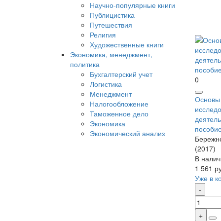
Научно-популярные книги
Публицистика
Путешествия
Религия
Художественные книги
Экономика, менеджмент,
политика
Бухгалтерский учет
0
Логистика
Менеджмент
Основы 
Налогообложение
исследо
Таможенное дело
деятель
Экономика
пособи
Экономический анализ
Бережно
(2017)
В налич
1 561 р
Уже в к