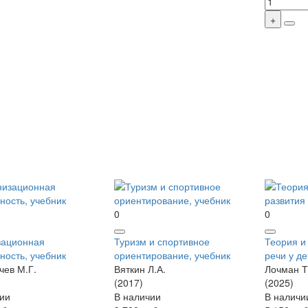
0
0
зационная
Туризм и спортивное
Теория и
ность, учебник
ориентирование, учебник
речи у д
ев М.Г.
Вяткин Л.А.
Лочман Т
(2017)
(2025)
ии
В наличии
В наличи