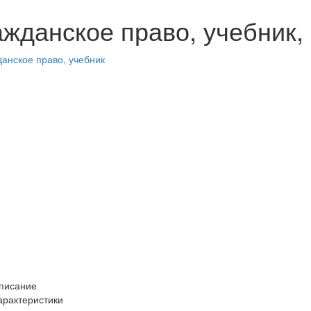
жданское право, учебник, 1
писание
арактеристики