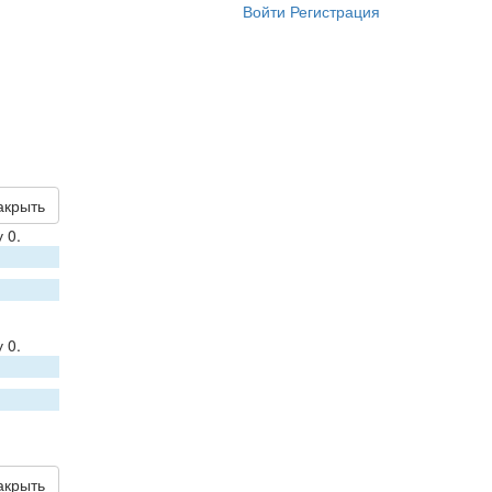
Войти
Регистрация
акрыть
 0.
 0.
акрыть