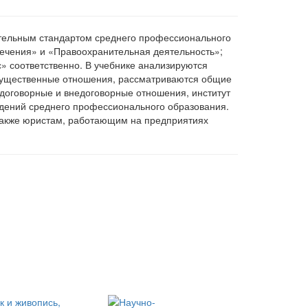
ательным стандартом среднего профессионального
ечения» и «Правоохранительная деятельность»;
» соответственно. В учебнике анализируются
мущественные отношения, рассматриваются общие
 договорные и внедоговорные отношения, институт
ждений среднего профессионального образования.
также юристам, работающим на предприятиях