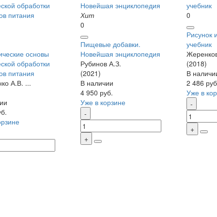
Хит
0
0
Рисунок 
Пищевые добавки.
учебник
ические основы
Новейшая энциклопедия
Жеренков
ской обработки
Рубинов А.З.
(2018)
ов питания
(2021)
В наличи
о А.В. ...
В наличии
2 486 руб
4 950 руб.
Уже в ко
ии
Уже в корзине
уб.
орзине