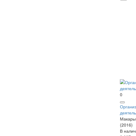
0
Органи
деятель
Макарыч
(2016)
В налич