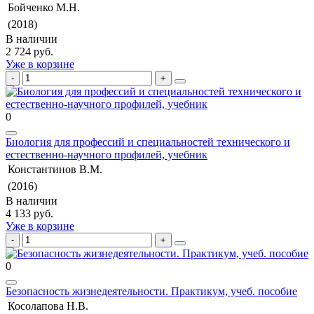
Бойченко М.Н.
(2018)
В наличии
2 724 руб.
Уже в корзине
0
Биология для профессий и специальностей технического и
естественно-научного профилей, учебник
Константинов В.М.
(2016)
В наличии
4 133 руб.
Уже в корзине
0
Безопасность жизнедеятельности. Практикум, учеб. пособие
Косолапова Н.В.