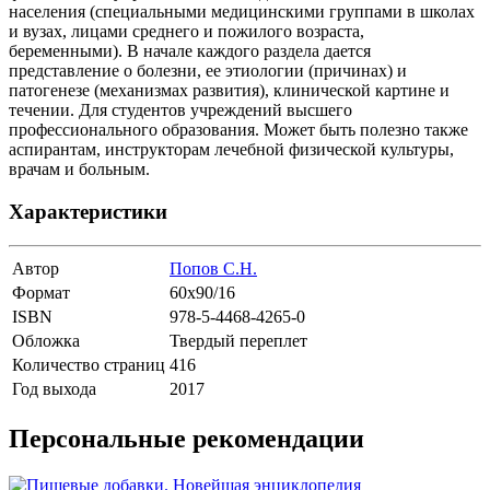
населения (специальными медицинскими группами в школах
и вузах, лицами среднего и пожилого возраста,
беременными). В начале каждого раздела дается
представление о болезни, ее этиологии (причинах) и
патогенезе (механизмах развития), клинической картине и
течении. Для студентов учреждений высшего
профессионального образования. Может быть полезно также
аспирантам, инструкторам лечебной физической культуры,
врачам и больным.
Характеристики
Автор
Попов С.Н.
Формат
60х90/16
ISBN
978-5-4468-4265-0
Обложка
Твердый переплет
Количество страниц
416
Год выхода
2017
Персональные рекомендации