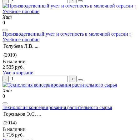
Хит
0
Производственный учет и отчетность в молочной отрасли :
Учебное пособие
Голубева Л.В. ...
(2010)
В наличии
2 535 руб.
Уже в корзине
Хит
0
Технология консервирования растительного сырья
Гореньков Э.С. ...
(2014)
В наличии
1 716 руб.