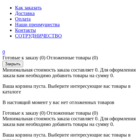
Как заказать
Доставка
Оплата
Наши преимущества
Контакты
СОТРУДНИЧЕСТВО
0
Готовые к заказу
(0)
Отложенные товары
(0)
Закрыть
Минимальная стоимость заказа составляет 0. Для оформления
заказа вам необходимо добавить товары на сумму 0.
Ваша корзина пуста. Выберите интересующие вас товары в
каталоге
В настоящий момент у вас нет отложенных товаров
Готовые к заказу
(0)
Отложенные товары
(0)
Минимальная стоимость заказа составляет 0. Для оформления
заказа вам необходимо добавить товары на сумму 0.
Ваша корзина пуста. Выберите интересующие вас товары в