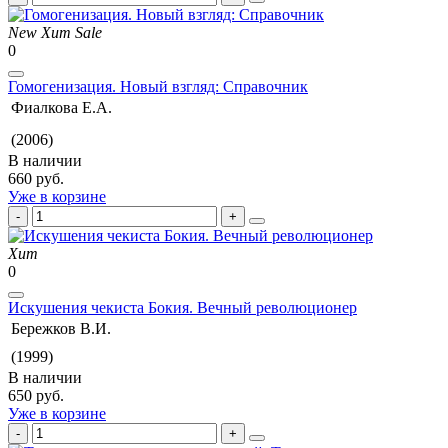
New
Хит
Sale
0
Гомогенизация. Новый взгляд: Справочник
Фиалкова Е.А.
(2006)
В наличии
660 руб.
Уже в корзине
Хит
0
Искушения чекиста Бокия. Вечный революционер
Бережков В.И.
(1999)
В наличии
650 руб.
Уже в корзине