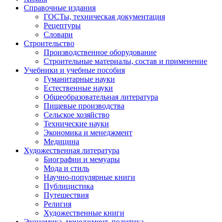
Справочные издания
ГОСТы, техническая документация
Рецептуры
Словари
Строительство
Производственное оборудование
Строительные материалы, состав и применение
Учебники и учебные пособия
Гуманитарные науки
Естественные науки
Общеобразовательная литература
Пищевые производства
Сельское хозяйство
Технические науки
Экономика и менеджмент
Медицина
Художественная литература
Биографии и мемуары
Мода и стиль
Научно-популярные книги
Публицистика
Путешествия
Религия
Художественные книги
Экономика, менеджмент, политика