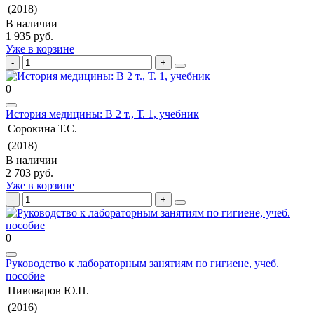
(2018)
В наличии
1 935 руб.
Уже в корзине
0
История медицины: В 2 т., Т. 1, учебник
Сорокина Т.С.
(2018)
В наличии
2 703 руб.
Уже в корзине
0
Руководство к лабораторным занятиям по гигиене, учеб.
пособие
Пивоваров Ю.П.
(2016)