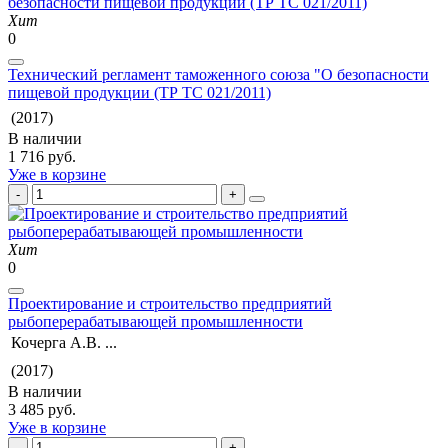
Хит
0
Технический регламент таможенного союза "О безопасности
пищевой продукции (ТР ТС 021/2011)
(2017)
В наличии
1 716 руб.
Уже в корзине
Хит
0
Проектирование и строительство предприятий
рыбоперерабатывающей промышленности
Кочерга А.В. ...
(2017)
В наличии
3 485 руб.
Уже в корзине