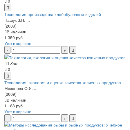
0
Технология производства хлебобулочных изделий
Пашук З.Н. ...
(2009)
В наличии
1 350 руб.
Уже в корзине
Хит
0
Технология, экология и оценка качества копченых продуктов
Мезенова О.Я. ...
(2009)
В наличии
1 188 руб.
Уже в корзине