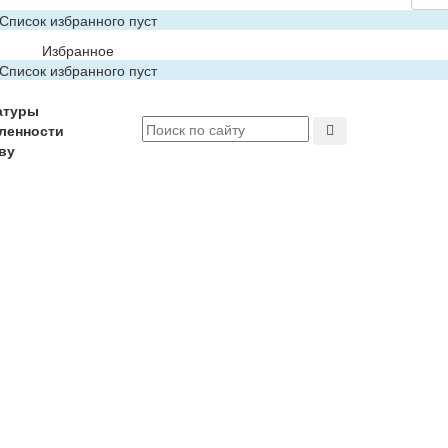
Список избранного пуст
Избранное
Список избранного пуст
атуры
ленности
ву