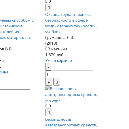
0
Охрана труда и техника
учным способом с
безопасности в сфере
источником
компьютерных технологий,
деталей из
учебник
ых материалов,
Груманова Л.В.
(2018)
ов В.В.
В наличии
1 670 руб.
ии
Уже в корзине
.
рзине
0
Безопасность
автотранспортных средств,