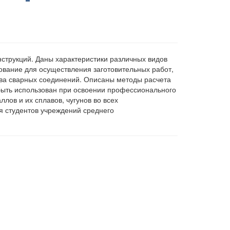
нструкций. Даны характеристики различных видов
ование для осуществления заготовительных работ,
тва сварных соединений. Описаны методы расчета
 быть использован при освоении профессионального
лов и их сплавов, чугунов во всех
я студентов учреждений среднего