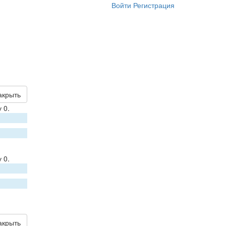
Войти
Регистрация
акрыть
 0.
 0.
акрыть