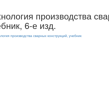
хнология производства сва
бник, 6-е изд.