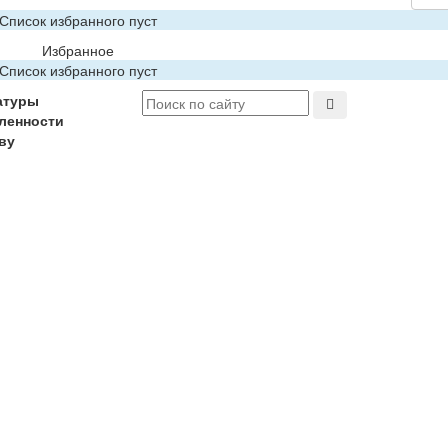
Список избранного пуст
Избранное
Список избранного пуст
атуры
ленности
ву