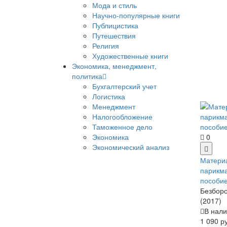
Мода и стиль
Научно-популярные книги
Публицистика
Путешествия
Религия
Художественные книги
Экономика, менеджмент,
политика
Бухгалтерский учет
Логистика
Менеджмент
Налогообложение
Таможенное дело
Экономика
0
Экономический анализ
Матери
парикма
пособи
Безборо
(2017)
В нали
1 090 р