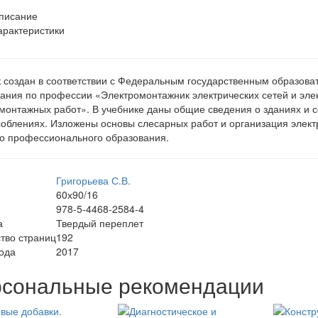
писание
арактеристики
 создан в соответствии с Федеральным государственным образов
ания по профессии «Электромонтажник электрических сетей и эл
монтажных работ». В учебнике даны общие сведения о зданиях и 
облениях. Изложены основы слесарных работ и организация элект
о профессионального образования.
Григорьева С.В.
60х90/16
978-5-4468-2584-4
а
Твердый переплет
тво страниц
192
ода
2017
сональные рекомендации