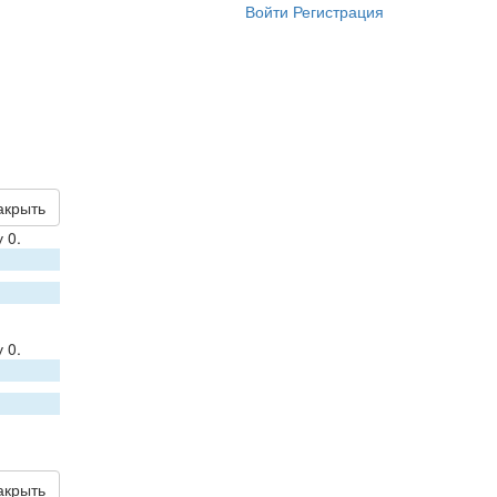
Войти
Регистрация
акрыть
 0.
 0.
акрыть