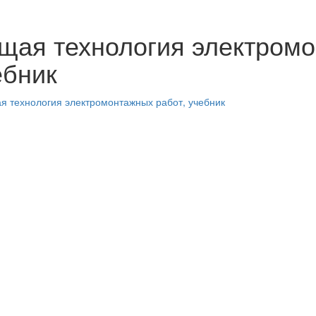
щая технология электромо
ебник