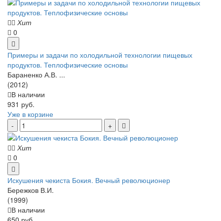
Хит
0
Примеры и задачи по холодильной технологии пищевых
продуктов. Теплофизические основы
Бараненко А.В. ...
(2012)
В наличии
931 руб.
Уже в корзине
Хит
0
Искушения чекиста Бокия. Вечный революционер
Бережков В.И.
(1999)
В наличии
650 руб.