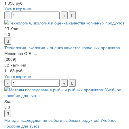
1 350 руб.
Уже в корзине
Хит
0
Технология, экология и оценка качества копченых продуктов
Мезенова О.Я. ...
(2009)
В наличии
1 188 руб.
Уже в корзине
Хит
0
Методы исследования рыбы и рыбных продуктов: Учебное
пособие для вузов