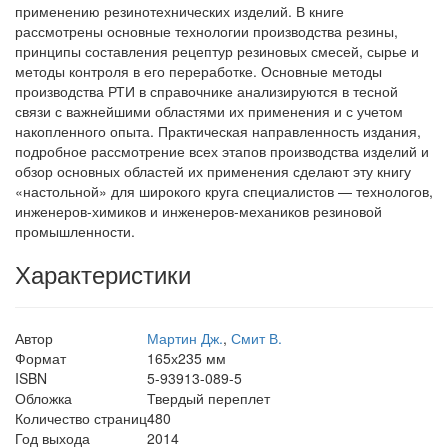
применению резинотехнических изделий. В книге
рассмотрены основные технологии производства резины,
принципы составления рецептур резиновых смесей, сырье и
методы контроля в его переработке. Основные методы
производства РТИ в справочнике анализируются в тесной
связи с важнейшими областями их применения и с учетом
накопленного опыта. Практическая направленность издания,
подробное рассмотрение всех этапов производства изделий и
обзор основных областей их применения сделают эту книгу
«настольной» для широкого круга специалистов — технологов,
инженеров-химиков и инженеров-механиков резиновой
промышленности.
Характеристики
Автор
Мартин Дж.
,
Смит В.
Формат
165х235 мм
ISBN
5-93913-089-5
Обложка
Твердый переплет
Количество страниц
480
Год выхода
2014