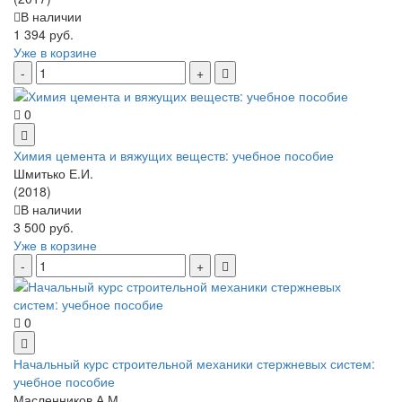
В наличии
1 394 руб.
Уже в корзине
0
Химия цемента и вяжущих веществ: учебное пособие
Шмитько Е.И.
(2018)
В наличии
3 500 руб.
Уже в корзине
0
Начальный курс строительной механики стержневых систем:
учебное пособие
Масленников А.М.