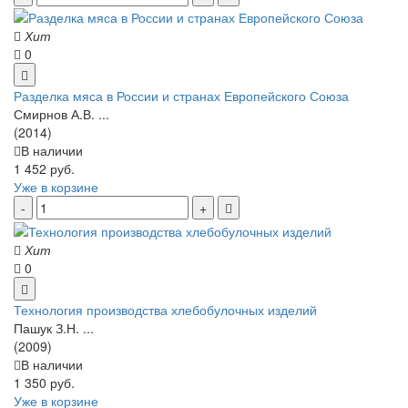
Хит
0
Разделка мяса в России и странах Европейского Союза
Смирнов А.В. ...
(2014)
В наличии
1 452 руб.
Уже в корзине
Хит
0
Технология производства хлебобулочных изделий
Пашук З.Н. ...
(2009)
В наличии
1 350 руб.
Уже в корзине