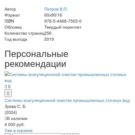
Автор
Петров В.П.
Формат
60х90/16
ISBN
978-5-4468-7503-0
Обложка
Твердый переплет
Количество страниц
256
Год выхода
2019
Персональные
рекомендации
0
Системы коагуляционной очистки промышленных сточных вод
Зуева С. Б.
(2024)
В наличии
4 000 руб.
Уже в корзине