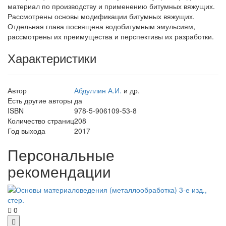
материал по производству и применению битумных вяжущих.
Рассмотрены основы модификации битумных вяжущих.
Отдельная глава посвящена водобитумным эмульсиям,
рассмотрены их преимущества и перспективы их разработки.
Характеристики
Автор
Абдуллин А.И.
и др.
Есть другие авторы
да
ISBN
978-5-906109-53-8
Количество страниц
208
Год выхода
2017
Персональные
рекомендации
0