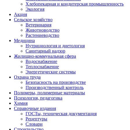
Хлебопекарная и кондитерская промышленность
Экология
Акция
Сельское хозяйство
Ветеринария
Животноводство
Растениеводство
Медицина
Нутрициология и диетология
Санитарный надзор
Жилищно-коммунальная сфера
Водоснабжение
Теплоснабжение
Энергетические системы
Охрана труда
Безопасность на производстве
Производственный контроль
Полимеры, полимерные материалы
Психология, педагогика
Химия
Справочные издания
ГОСТы, техническая документация
Рецептуры
Словари
Строительство