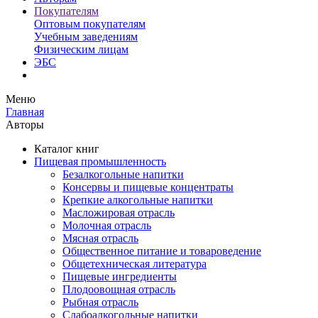
Покупателям
Оптовым покупателям
Учебным заведениям
Физическим лицам
ЭБС
Меню
Главная
Авторы
Каталог книг
Пищевая промышленность
Безалкогольные напитки
Консервы и пищевые концентраты
Крепкие алкогольные напитки
Масложировая отрасль
Молочная отрасль
Мясная отрасль
Общественное питание и товароведение
Общетехническая литература
Пищевые ингредиенты
Плодоовощная отрасль
Рыбная отрасль
Слабоалкогольные напитки