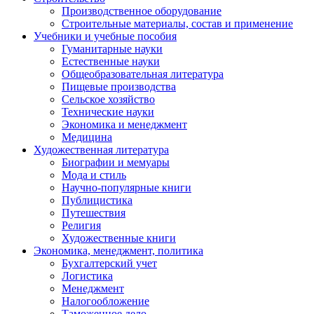
Производственное оборудование
Строительные материалы, состав и применение
Учебники и учебные пособия
Гуманитарные науки
Естественные науки
Общеобразовательная литература
Пищевые производства
Сельское хозяйство
Технические науки
Экономика и менеджмент
Медицина
Художественная литература
Биографии и мемуары
Мода и стиль
Научно-популярные книги
Публицистика
Путешествия
Религия
Художественные книги
Экономика, менеджмент, политика
Бухгалтерский учет
Логистика
Менеджмент
Налогообложение
Таможенное дело