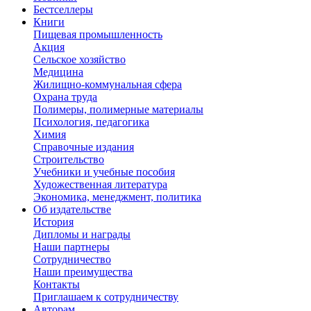
Бестселлеры
Книги
Пищевая промышленность
Акция
Сельское хозяйство
Медицина
Жилищно-коммунальная сфера
Охрана труда
Полимеры, полимерные материалы
Психология, педагогика
Химия
Справочные издания
Строительство
Учебники и учебные пособия
Художественная литература
Экономика, менеджмент, политика
Об издательстве
История
Дипломы и награды
Наши партнеры
Сотрудничество
Наши преимущества
Контакты
Приглашаем к сотрудничеству
Авторам