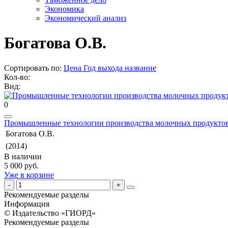
Экономика
Экономический анализ
Богатова О.В.
Сортировать по:
Цена
Год выхода
название
Кол-во:
Вид:
0
Промышленные технологии производства молочных продуктов
Богатова О.В.
(2014)
В наличии
5 000 руб.
Уже в корзине
Рекомендуемые разделы
Информация
© Издательство «ГИОРД»
Рекомендуемые разделы