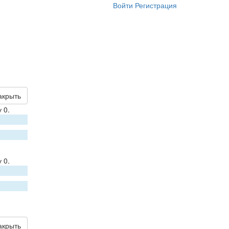
Войти
Регистрация
акрыть
 0.
 0.
акрыть