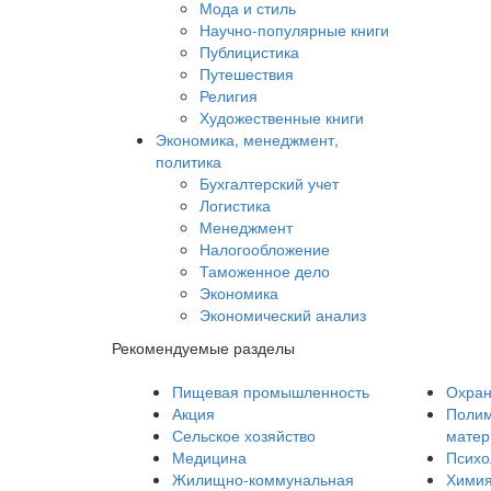
Мода и стиль
Научно-популярные книги
Публицистика
Путешествия
Религия
Художественные книги
Экономика, менеджмент,
политика
Бухгалтерский учет
Логистика
Менеджмент
Налогообложение
Таможенное дело
Экономика
Экономический анализ
Рекомендуемые разделы
Пищевая промышленность
Охран
Акция
Полим
Сельское хозяйство
мате
Медицина
Психо
Жилищно-коммунальная
Хими