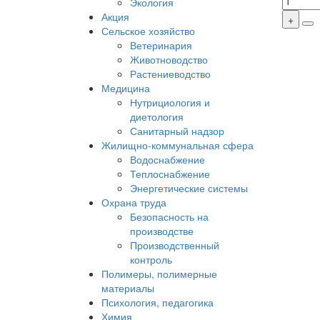
Экология
Акция
Сельское хозяйство
Ветеринария
Животноводство
Растениеводство
Медицина
Нутрициология и
диетология
Санитарный надзор
Жилищно-коммунальная сфера
Водоснабжение
Теплоснабжение
Энергетические системы
Охрана труда
Безопасность на
производстве
Производственный
контроль
Полимеры, полимерные
материалы
Психология, педагогика
Химия