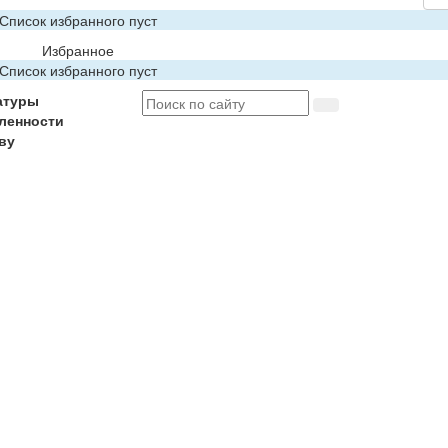
Список избранного пуст
Избранное
Список избранного пуст
атуры
ленности
ву