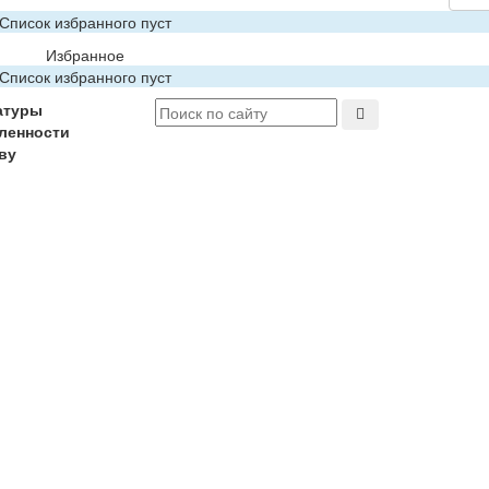
Список избранного пуст
Избранное
Список избранного пуст
атуры
ленности
ву