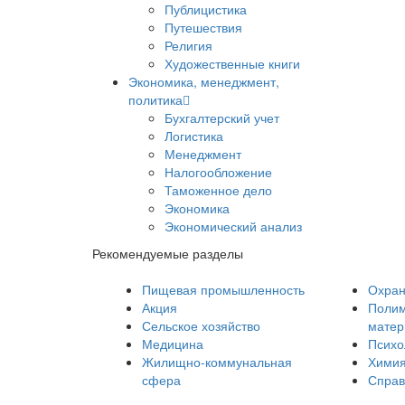
Публицистика
Путешествия
Религия
Художественные книги
Экономика, менеджмент,
политика
Бухгалтерский учет
Логистика
Менеджмент
Налогообложение
Таможенное дело
Экономика
Экономический анализ
Рекомендуемые разделы
Пищевая промышленность
Охран
Акция
Полим
Сельское хозяйство
мате
Медицина
Психо
Жилищно-коммунальная
Хими
сфера
Справ