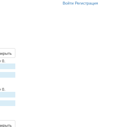
Войти
Регистрация
акрыть
 0.
 0.
акрыть