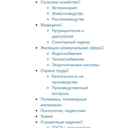
Сельское хозяйство
Ветеринария
Животноводство
Растениеводство
Медицина
Нутрициология и
диетология
Санитарный надзор
Жилищно-коммунальная сфера
Водоснабжение
Теплоснабжение
Энергетические системы
Охрана труда
Безопасность на
производстве
Производственный
контроль
Полимеры, полимерные
материалы
Психология, педагогика
Химия
Справочные издания
ГОСТы, техническая