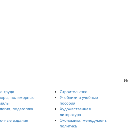
И
а труда
Строительство
еры, полимерные
Учебники и учебные
риалы
пособия
логия, педагогика
Художественная
я
литература
очные издания
Экономика, менеджмент,
политика