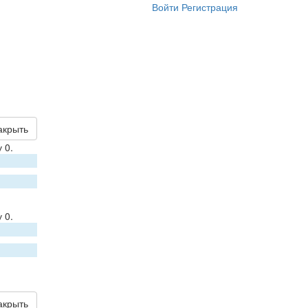
Войти
Регистрация
акрыть
 0.
 0.
акрыть