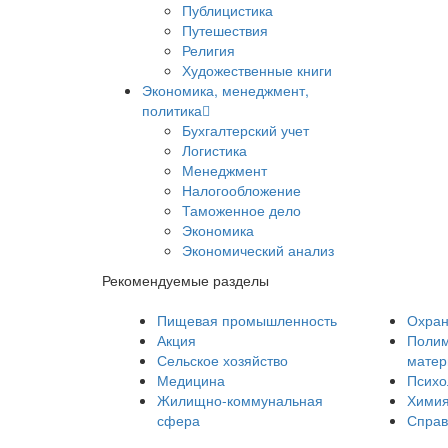
Публицистика
Путешествия
Религия
Художественные книги
Экономика, менеджмент,
политика
Бухгалтерский учет
Логистика
Менеджмент
Налогообложение
Таможенное дело
Экономика
Экономический анализ
Рекомендуемые разделы
Пищевая промышленность
Охран
Акция
Полим
Сельское хозяйство
мате
Медицина
Психо
Жилищно-коммунальная
Хими
сфера
Справ