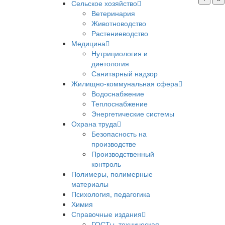
Сельское хозяйство
Ветеринария
Животноводство
Растениеводство
Медицина
Нутрициология и
диетология
Санитарный надзор
Жилищно-коммунальная сфера
Водоснабжение
Теплоснабжение
Энергетические системы
Охрана труда
Безопасность на
производстве
Производственный
контроль
Полимеры, полимерные
материалы
Психология, педагогика
Химия
Справочные издания
ГОСТы, техническая