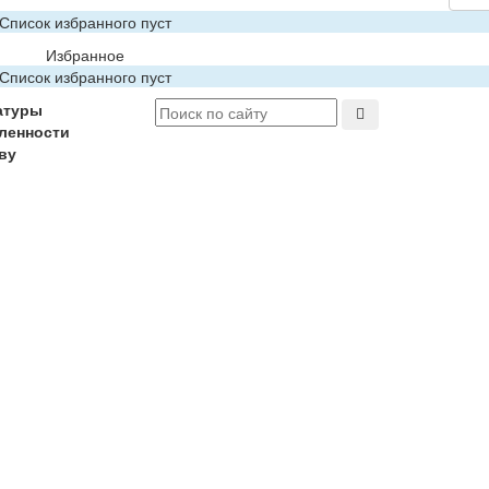
Список избранного пуст
Избранное
Список избранного пуст
атуры
ленности
ву