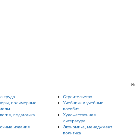
И
а труда
Строительство
еры, полимерные
Учебники и учебные
риалы
пособия
логия, педагогика
Художественная
я
литература
очные издания
Экономика, менеджмент,
политика