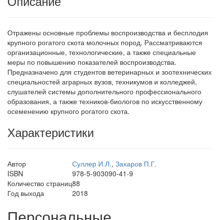
Описание
Отражены основные проблемы воспроизводства и бесплодия
крупного рогатого скота молочных пород. Рассматриваются
организационные, технологические, а также специальные
меры по повышению показателей воспроизводства.
Предназначено для студентов ветеринарных и зоотехнических
специальностей аграрных вузов, техникумов и колледжей,
слушателей системы дополнительного профессионального
образования, а также техников-биологов по искусственному
осеменению крупного рогатого скота.
Характеристики
Автор
Суллер И.Л.
,
Захаров П.Г.
ISBN
978-5-903090-41-9
Количество страниц
88
Год выхода
2018
Персональные