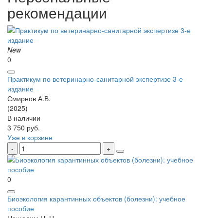
рекомендации
New
0
Практикум по ветеринарно-санитарной экспертизе 3-е
издание
Смирнов А.В.
(2025)
В наличии
3 750 руб.
Уже в корзине
0
Биоэкология карантинных объектов (болезни): учебное
пособие