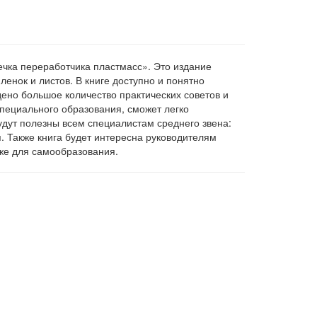
ечка переработчика пластмасс». Это издание
енок и листов. В книге доступно и понятно
дено большое количество практических советов и
пециального образования, сможет легко
удут полезны всем специалистам среднего звена:
. Также книга будет интересна руководителям
кже для самообразования.