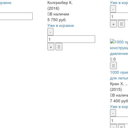
орзине
Колгрюбер К.
Уже в ко
(2016)
В наличии
5 750 руб.
Уже в корзине
0
1000 при
для лить
Кран Х. ..
(2015)
В налич
7 400 руб
Уже в ко