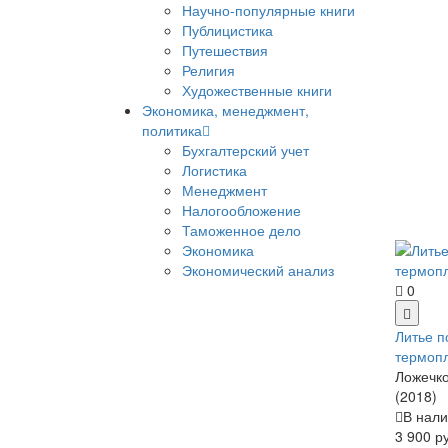
Научно-популярные книги
Публицистика
Путешествия
Религия
Художественные книги
Экономика, менеджмент,
политика
Бухгалтерский учет
Логистика
Менеджмент
Налогообложение
Таможенное дело
Экономика
Экономический анализ
0
Литье п
термоп
Ложечко
(2018)
В нали
3 900 р