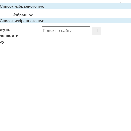
Список избранного пуст
Избранное
Список избранного пуст
атуры
ленности
ву