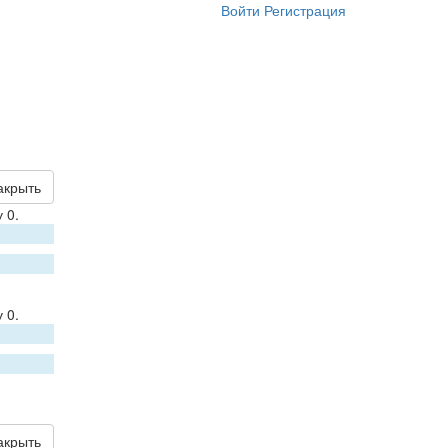
Войти
Регистрация
акрыть
 0.
 0.
акрыть