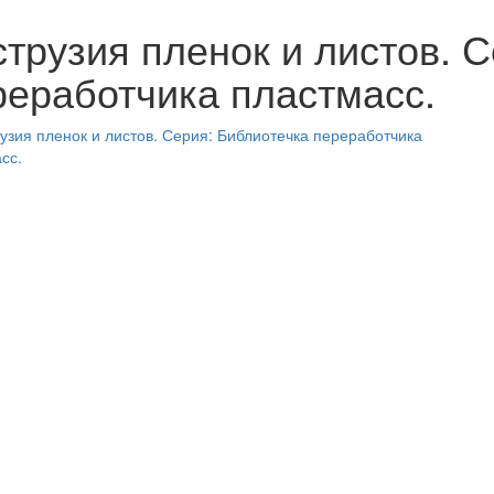
струзия пленок и листов. 
реработчика пластмасс.