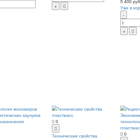
5 400 руб
Уже в ко
0
0
Технические свойства