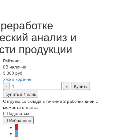
ереработке
еский анализ и
сти продукции
Рейтинг:
В наличии
3 300 руб.
Уже в корзине
Купить
Купить в 1 клик
Отгрузка со склада в течение 2 рабочих дней с
момента оплаты.
Поделиться
Избранное