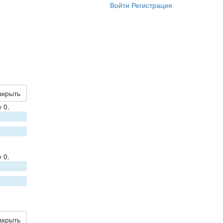
Войти
Регистрация
акрыть
 0.
 0.
акрыть