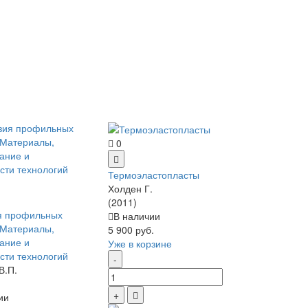
0
Термоэластопласты
Холден Г.
(2011)
я профильных
В наличии
 Материалы,
5 900 руб.
ание и
Уже в корзине
сти технологий
В.П.
ии