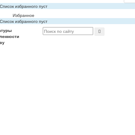
Список избранного пуст
Избранное
Список избранного пуст
атуры
ленности
ву