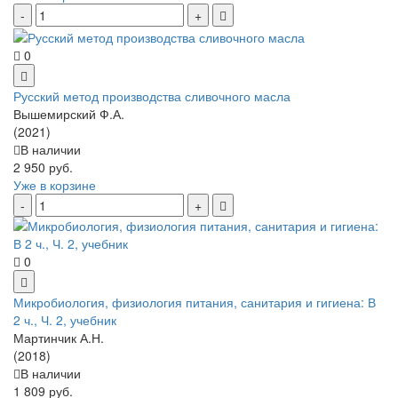
0
Русский метод производства сливочного масла
Вышемирский Ф.А.
(2021)
В наличии
2 950 руб.
Уже в корзине
0
Микробиология, физиология питания, санитария и гигиена: В
2 ч., Ч. 2, учебник
Мартинчик А.Н.
(2018)
В наличии
1 809 руб.