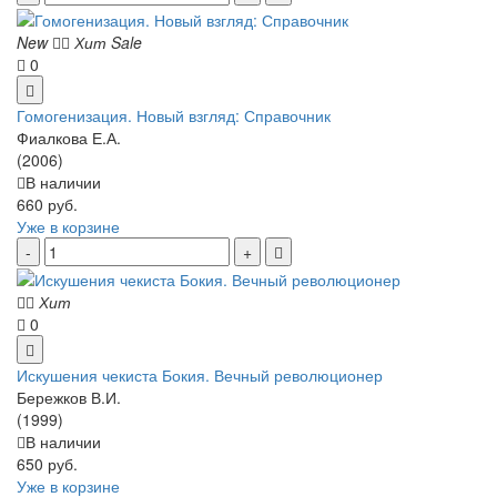
New
Хит
Sale
0
Гомогенизация. Новый взгляд: Справочник
Фиалкова Е.А.
(2006)
В наличии
660 руб.
Уже в корзине
Хит
0
Искушения чекиста Бокия. Вечный революционер
Бережков В.И.
(1999)
В наличии
650 руб.
Уже в корзине