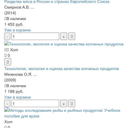
Разделка мяса в России и странах Европейского Союза
Смирнов А.В. ...
(2014)
В наличии
1 452 руб.
Уже в корзине
Хит
0
Технология, экология и оценка качества копченых продуктов
Мезенова О.Я. ...
(2009)
В наличии
1 188 руб.
Уже в корзине
Хит
0