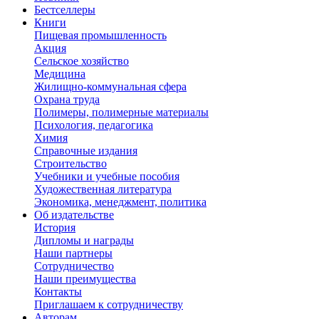
Бестселлеры
Книги
Пищевая промышленность
Акция
Сельское хозяйство
Медицина
Жилищно-коммунальная сфера
Охрана труда
Полимеры, полимерные материалы
Психология, педагогика
Химия
Справочные издания
Строительство
Учебники и учебные пособия
Художественная литература
Экономика, менеджмент, политика
Об издательстве
История
Дипломы и награды
Наши партнеры
Сотрудничество
Наши преимущества
Контакты
Приглашаем к сотрудничеству
Авторам