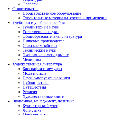
Словари
Строительство
Производственное оборудование
Строительные материалы, состав и применение
Учебники и учебные пособия
Гуманитарные науки
Естественные науки
Общеобразовательная литература
Пищевые производства
Сельское хозяйство
Технические науки
Экономика и менеджмент
Медицина
Художественная литература
Биографии и мемуары
Мода и стиль
Научно-популярные книги
Публицистика
Путешествия
Религия
Художественные книги
Экономика, менеджмент, политика
Бухгалтерский учет
Логистика
Менеджмент