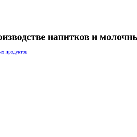
изводстве напитков и молочн
.