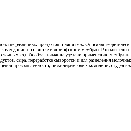
дстве различ­ных продуктов и напитков. Описаны теоретически
еко­мендации по очистке и дезинфекции мембран. Рассмотрено 
ации сточных вод. Особое внимание уделено применению мембра
уктов, сыра, переработке сыворотки и для разделе­ния молочны
ищевой промыш­ленности, инжиниринговых компаний, студентов