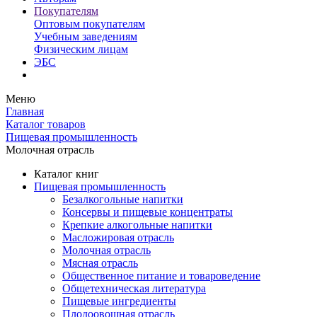
Покупателям
Оптовым покупателям
Учебным заведениям
Физическим лицам
ЭБС
Меню
Главная
Каталог товаров
Пищевая промышленность
Молочная отрасль
Каталог книг
Пищевая промышленность
Безалкогольные напитки
Консервы и пищевые концентраты
Крепкие алкогольные напитки
Масложировая отрасль
Молочная отрасль
Мясная отрасль
Общественное питание и товароведение
Общетехническая литература
Пищевые ингредиенты
Плодоовощная отрасль