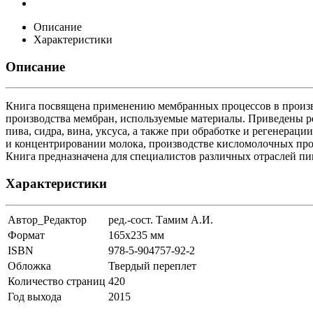
Описание
Характеристики
Описание
Книга посвящена применению мембранных процессов в произво
производства мембран, используемые материалы. Приведены р
пива, сидра, вина, уксуса, а также при обработке и регенер
и концентрировании молока, производстве кисломолочных прод
Книга предназначена для специалистов различных отраслей п
Характеристики
Автор_Редактор
ред.-сост. Тамим А.И.
Формат
165х235 мм
ISBN
978-5-904757-92-2
Обложка
Твердый переплет
Количество страниц
420
Год выхода
2015