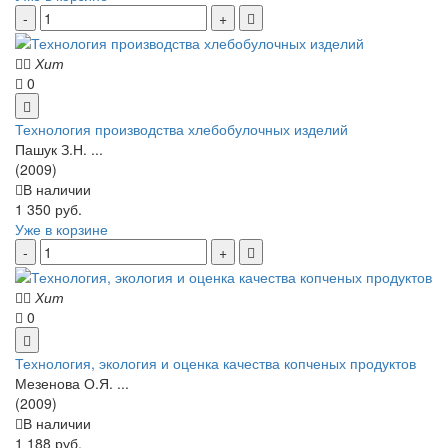
Хит
0
Технология производства хлебобулочных изделий
Пашук З.Н. ...
(2009)
В наличии
1 350 руб.
Уже в корзине
Хит
0
Технология, экология и оценка качества копченых продуктов
Мезенова О.Я. ...
(2009)
В наличии
1 188 руб.