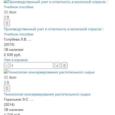
Хит
0
Производственный учет и отчетность в молочной отрасли :
Учебное пособие
Голубева Л.В. ...
(2010)
В наличии
2 535 руб.
Уже в корзине
Хит
0
Технология консервирования растительного сырья
Гореньков Э.С. ...
(2014)
В наличии
1 716 руб.