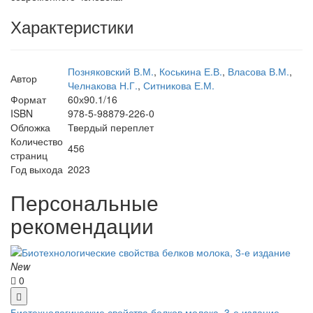
Характеристики
Позняковский В.М.
,
Коськина Е.В.
,
Власова В.М.
,
Автор
Челнакова Н.Г.
,
Ситникова Е.М.
Формат
60х90.1/16
ISBN
978-5-98879-226-0
Обложка
Твердый переплет
Количество
456
страниц
Год выхода
2023
Персональные
рекомендации
New
0
Биотехнологические свойства белков молока, 3-е издание