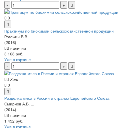
0
Практикум по биохимии сельскохозяйственной продукции
Рогожин В.В. ...
(2016)
В наличии
3 168 руб.
Уже в корзине
Хит
0
Разделка мяса в России и странах Европейского Союза
Смирнов А.В. ...
(2014)
В наличии
1 452 руб.
Уже в корзине