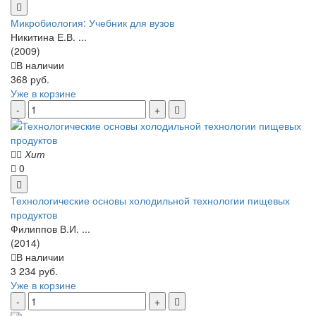
Микробиология: Учебник для вузов
Никитина Е.В. ...
(2009)
В наличии
368 руб.
Уже в корзине
Хит
0
Технологические основы холодильной технологии пищевых
продуктов
Филиппов В.И. ...
(2014)
В наличии
3 234 руб.
Уже в корзине