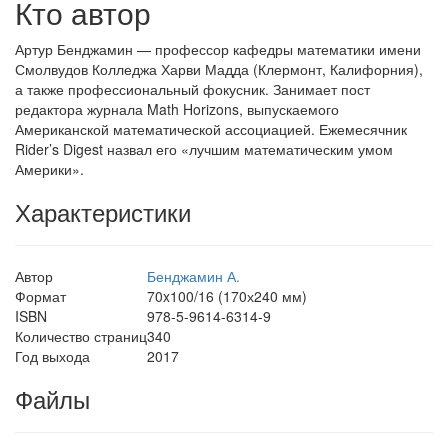
Кто автор
Артур Бенджамин — профессор кафедры математики имени
Смолвудов Колледжа Харви Мадда (Клермонт, Калифорния),
а также профессиональный фокусник. Занимает пост
редактора журнала Math Horizons, выпускаемого
Американской математической ассоциацией. Ежемесячник
Rider’s Digest назвал его «лучшим математическим умом
Америки».
Характеристики
Автор
Бенджамин А.
Формат
70x100/16 (170х240 мм)
ISBN
978-5-9614-6314-9
Количество страниц
340
Год выхода
2017
Файлы