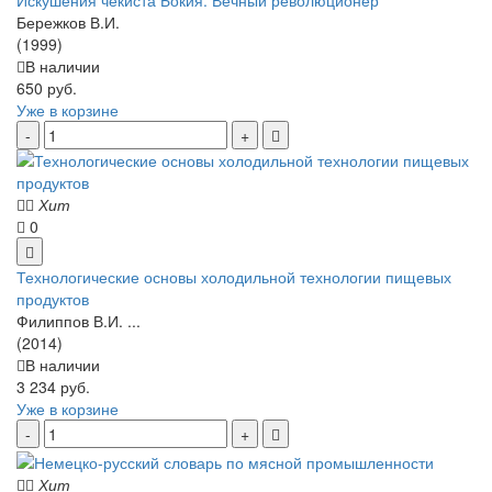
Искушения чекиста Бокия. Вечный революционер
Бережков В.И.
(1999)
В наличии
650 руб.
Уже в корзине
Хит
0
Технологические основы холодильной технологии пищевых
продуктов
Филиппов В.И. ...
(2014)
В наличии
3 234 руб.
Уже в корзине
Хит