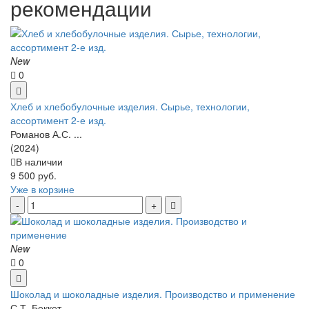
рекомендации
New
0
Хлеб и хлебобулочные изделия. Сырье, технологии,
ассортимент 2-е изд.
Романов А.С. ...
(2024)
В наличии
9 500 руб.
Уже в корзине
New
0
Шоколад и шоколадные изделия. Производство и применение
С.Т. Беккет ...