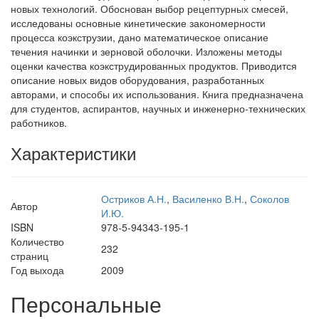
новых технологий. Обоснован выбор рецептурных смесей,
исследованы основные кинетические закономерности
процесса коэкструзии, дано математическое описание
течения начинки и зерновой оболочки. Изложены методы
оценки качества коэкструдированных продуктов. Приводится
описание новых видов оборудования, разработанных
авторами, и способы их использования. Книга предназначена
для студентов, аспирантов, научных и инженерно-технических
работников.
Характеристики
Остриков А.Н.
,
Василенко В.Н.
,
Соколов
Автор
И.Ю.
ISBN
978-5-94343-195-1
Количество
232
страниц
Год выхода
2009
Персональные