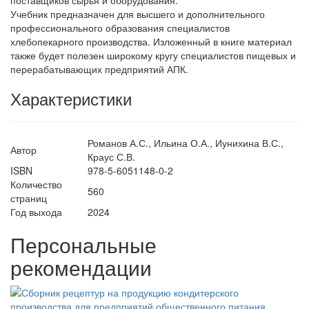
поставщиков сырья и оборудования.
Учебник предназначен для высшего и дополнительного
профессионального образования специалистов
хлебопекарного производства. Изложенный в книге материал
также будет полезен широкому кругу специалистов пищевых и
перерабатывающих предприятий АПК.
Характеристики
Романов А.С., Ильина О.А., Иунихина В.С.,
Автор
Краус С.В.
ISBN
978-5-6051148-0-2
Количество
560
страниц
Год выхода
2024
Персональные
рекомендации