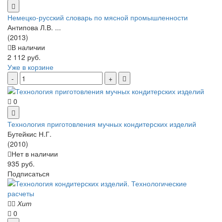
Немецко-русский словарь по мясной промышленности
Антипова Л.В. ...
(2013)
В наличии
2 112 руб.
Уже в корзине
0
Технология приготовления мучных кондитерских изделий
Бутейкис Н.Г.
(2010)
Нет в наличии
935 руб.
Подписаться
Хит
0