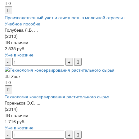
0
Производственный учет и отчетность в молочной отрасли :
Учебное пособие
Голубева Л.В. ...
(2010)
В наличии
2 535 руб.
Уже в корзине
Хит
0
Технология консервирования растительного сырья
Гореньков Э.С. ...
(2014)
В наличии
1 716 руб.
Уже в корзине