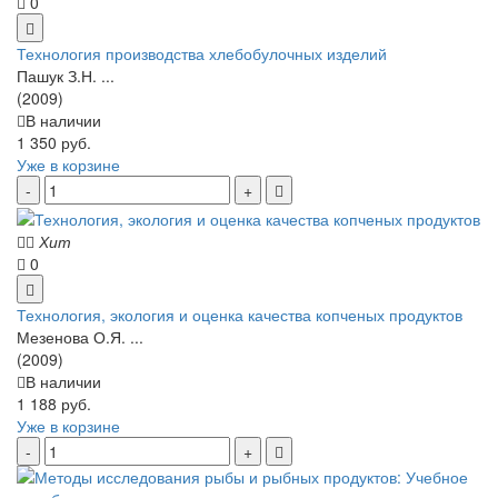
0
Технология производства хлебобулочных изделий
Пашук З.Н. ...
(2009)
В наличии
1 350 руб.
Уже в корзине
Хит
0
Технология, экология и оценка качества копченых продуктов
Мезенова О.Я. ...
(2009)
В наличии
1 188 руб.
Уже в корзине