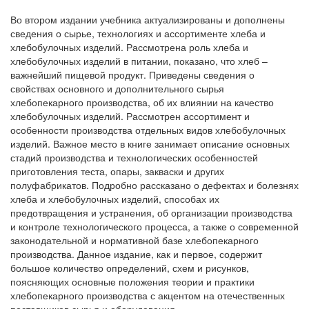
Во втором издании учебника актуализированы и дополнены
сведения о сырье, технологиях и ассортименте хлеба и
хлебобулочных изделий. Рассмотрена роль хлеба и
хлебобулочных изделий в питании, показано, что хлеб –
важнейший пищевой продукт. Приведены сведения о
свойствах основного и дополнительного сырья
хлебопекарного производства, об их влиянии на качество
хлебобулочных изделий. Рассмотрен ассортимент и
особенности производства отдельных видов хлебобулочных
изделий. Важное место в книге занимает описание основных
стадий производства и технологических особенностей
приготовления теста, опары, закваски и других
полуфабрикатов. Подробно рассказано о дефектах и болезнях
хлеба и хлебобулочных изделий, способах их
предотвращения и устранения, об организации производства
и контроле технологического процесса, а также о современной
законодательной и нормативной базе хлебопекарного
производства. Данное издание, как и первое, содержит
большое количество определений, схем и рисунков,
поясняющих основные положения теории и практики
хлебопекарного производства с акцентом на отечественных