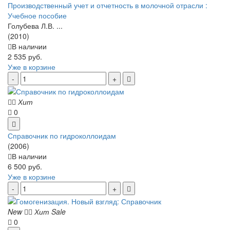
Производственный учет и отчетность в молочной отрасли :
Учебное пособие
Голубева Л.В. ...
(2010)
В наличии
2 535 руб.
Уже в корзине
Хит
0
Справочник по гидроколлоидам
(2006)
В наличии
6 500 руб.
Уже в корзине
New
Хит
Sale
0