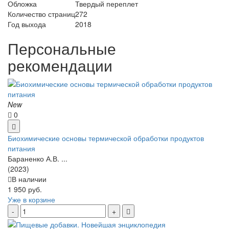
Обложка
Твердый переплет
Количество страниц
272
Год выхода
2018
Персональные
рекомендации
New
0
Биохимические основы термической обработки продуктов
питания
Бараненко А.В. ...
(2023)
В наличии
1 950 руб.
Уже в корзине