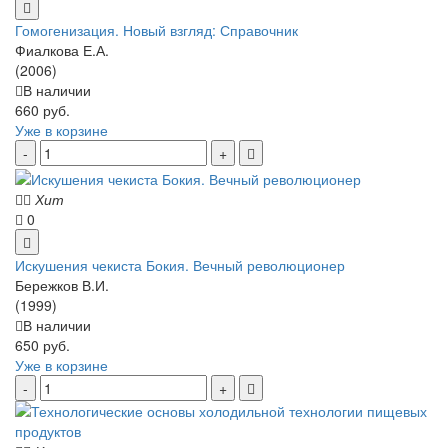
Гомогенизация. Новый взгляд: Справочник
Фиалкова Е.А.
(2006)
В наличии
660 руб.
Уже в корзине
Хит
0
Искушения чекиста Бокия. Вечный революционер
Бережков В.И.
(1999)
В наличии
650 руб.
Уже в корзине