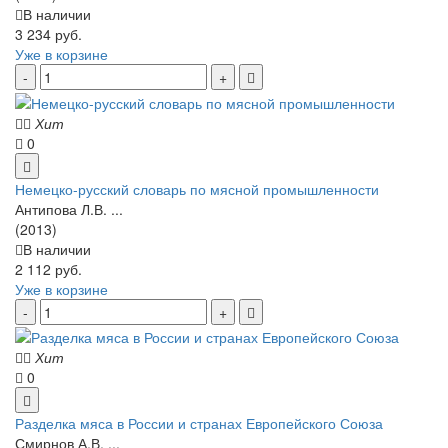
В наличии
3 234 руб.
Уже в корзине
Хит
0
Немецко-русский словарь по мясной промышленности
Антипова Л.В. ...
(2013)
В наличии
2 112 руб.
Уже в корзине
Хит
0
Разделка мяса в России и странах Европейского Союза
Смирнов А.В. ...