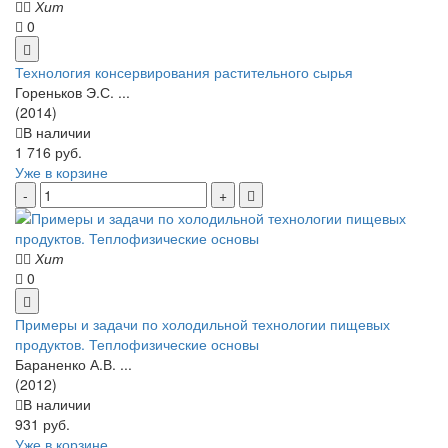
Хит
0
Технология консервирования растительного сырья
Гореньков Э.С. ...
(2014)
В наличии
1 716 руб.
Уже в корзине
Хит
0
Примеры и задачи по холодильной технологии пищевых
продуктов. Теплофизические основы
Бараненко А.В. ...
(2012)
В наличии
931 руб.
Уже в корзине