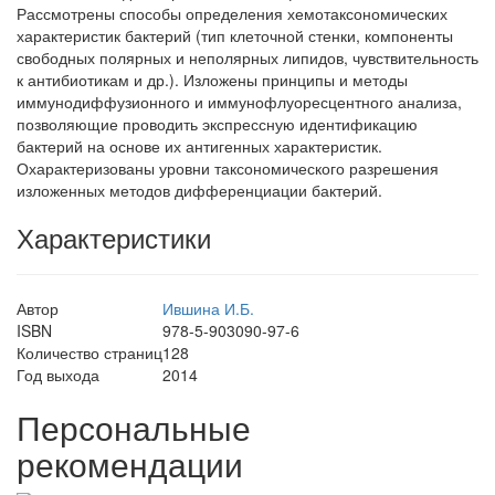
Рассмотрены способы определения хемотаксономических
характеристик бактерий (тип клеточной стенки, компоненты
свободных полярных и неполярных липидов, чувствительность
к антибиотикам и др.). Изложены принципы и методы
иммунодиффузионного и иммунофлуоресцентного анализа,
позволяющие проводить экспрессную идентификацию
бактерий на основе их антигенных характеристик.
Охарактеризованы уровни таксономического разрешения
изложенных методов дифференциации бактерий.
Характеристики
Автор
Ившина И.Б.
ISBN
978-5-903090-97-6
Количество страниц
128
Год выхода
2014
Персональные
рекомендации