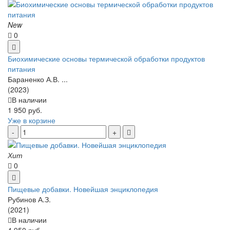
New
0
Биохимические основы термической обработки продуктов
питания
Бараненко А.В. ...
(2023)
В наличии
1 950 руб.
Уже в корзине
Хит
0
Пищевые добавки. Новейшая энциклопедия
Рубинов А.З.
(2021)
В наличии
4 950 руб.