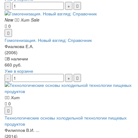
New
Хит
Sale
0
Гомогенизация. Новый взгляд: Справочник
Фиалкова Е.А.
(2006)
В наличии
660 руб.
Уже в корзине
Хит
0
Технологические основы холодильной технологии пищевых
продуктов
Филиппов В.И. ...
(2014)