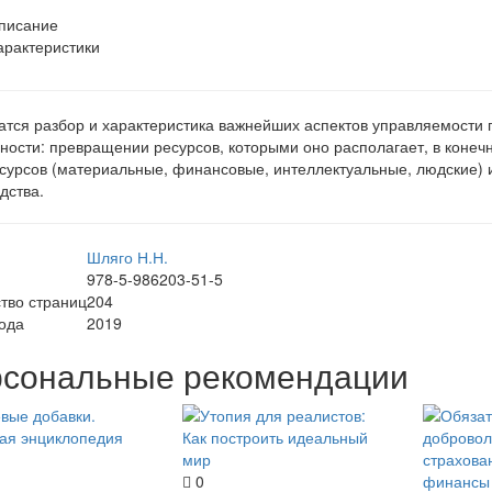
писание
арактеристики
тся разбор и характеристика важнейших аспектов управляемости п
ности: превращении ресурсов, которыми оно располагает, в конеч
сурсов (материальные, финансовые, интеллектуальные, людские) и
дства.
Шляго Н.Н.
978-5-986203-51-5
тво страниц
204
ода
2019
сональные рекомендации
0