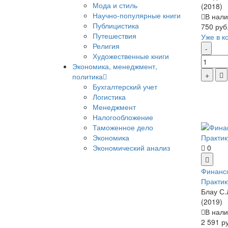
Мода и стиль
(2018)
Научно-популярные книги
В нали
Публицистика
750 руб
Путешествия
Уже в к
Религия
Художественные книги
Экономика, менеджмент,
политика
Бухгалтерский учет
Логистика
Менеджмент
Налогообложение
Таможенное дело
Экономика
Экономический анализ
0
Финансо
Практик
Блау С.
(2019)
В нали
2 591 р