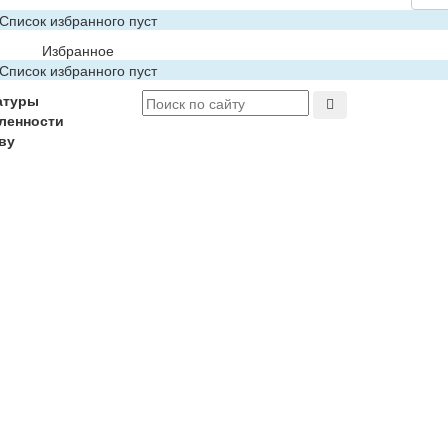
Список избранного пуст
Избранное
Список избранного пуст
атуры
ленности
ву