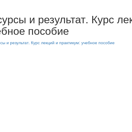
урсы и результат. Курс ле
ебное пособие