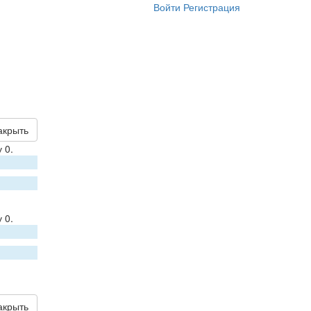
Войти
Регистрация
акрыть
 0.
 0.
акрыть