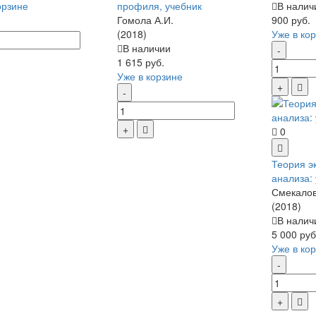
орзине
профиля, учебник
В налич
Гомола А.И.
900 руб.
(2018)
Уже в ко
В наличии
1 615 руб.
Уже в корзине
0
Теория э
анализа:
Смекалов
(2018)
В налич
5 000 руб
Уже в ко