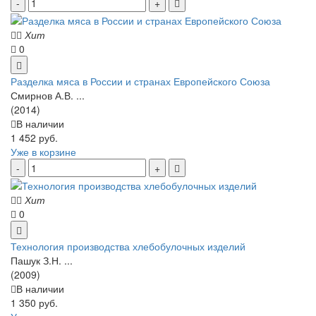
Хит
0
Разделка мяса в России и странах Европейского Союза
Смирнов А.В. ...
(2014)
В наличии
1 452 руб.
Уже в корзине
Хит
0
Технология производства хлебобулочных изделий
Пашук З.Н. ...
(2009)
В наличии
1 350 руб.