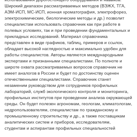
Широкий диапазон рассматриваемых методов (ВЭЖХ, ТГА,
АЭМ-ИСП, МС-ИСП, ионная хроматография, электрофорез,
электрохимические, биологические методы и др.) позволит
специалистам использовать справочник как при работе в
полевых условиях, так и при проведении фундаментальных и
прикладных исследований. Материал справочника
представлен в виде графиков, таблиц, примеров и ссылок,
обладает высокой наглядностью и максимально удобен для
работы специалистов. Авторы являются международными
экспертами и признанными специалистами. По полноте и
широте охвата рассматриваемых вопросов справочник не
имеет аналогов в России и будет по достоинству оценен
отечественными специалистами. Справочник станет
незаменим руководством для сотрудников профильных
лабораторий, служб экологического контроля и мониторинга,
профильных институтов при проведении анализа окружающей
среды. Он будет полезен агрономам, геологам, климатологам,
недропользователям, специалистам по гражданскому и
промышленному строительству и др., а также поставщикам
аналитических систем и приборов, исследователям,
студентам и аспирантам профильных специальностей