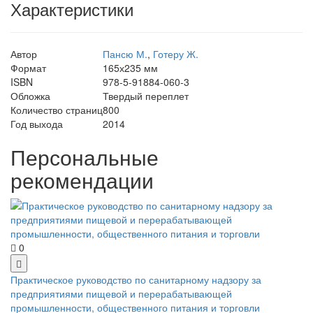
Характеристики
Автор
Пансю М.
,
Готеру Ж.
Формат
165х235 мм
ISBN
978-5-91884-060-3
Обложка
Твердый переплет
Количество страниц
800
Год выхода
2014
Персональные
рекомендации
0
Практическое руководство по санитарному надзору за
предприятиями пищевой и перерабатывающей
промышленности, общественного питания и торговли