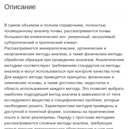
Описание
В самом объемом и полном справочнике, полностью
посвященному анализу почвы, рассматриваются почвы
большинства климатических зон: умеренный, засушливый,
субтропический и тропический климат.
Рассматриваются минералогические, органические и
неорганические методы анализа, а также физические методы
обработки образцов при проведении анализов. Аналитические
методики соответствуют требованиям стандартов на методы
анализа и могут использоваться при контроле качества почв.
Для каждого метода приводятся принципы, физические и
химические основы, а также достоинства, недостатки и
область использования каждого метода. Это позволит выбрать
наиболее подходящий метод анализа в зависимости от типа
исследуемого вещества и специфических проблем, которые
необходимо решить. Характеристики методов приведены в
доступной и понятной форме, основаны на практическом
опыте и легко реализуемы. Наряду с простыми методами
рассматриваются сложные методы анализа, требующие
использования дорогостоящего оборудования и навыков.