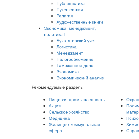
Публицистика
Путешествия
Религия
Художественные книги
Экономика, менеджмент,
политика
Бухгалтерский учет
Логистика
Менеджмент
Налогообложение
Таможенное дело
Экономика
Экономический анализ
Рекомендуемые разделы
Пищевая промышленность
Охран
Акция
Полим
Сельское хозяйство
мате
Медицина
Психо
Жилищно-коммунальная
Хими
сфера
Справ