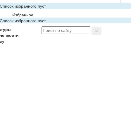
Список избранного пуст
Избранное
Список избранного пуст
атуры
ленности
ву