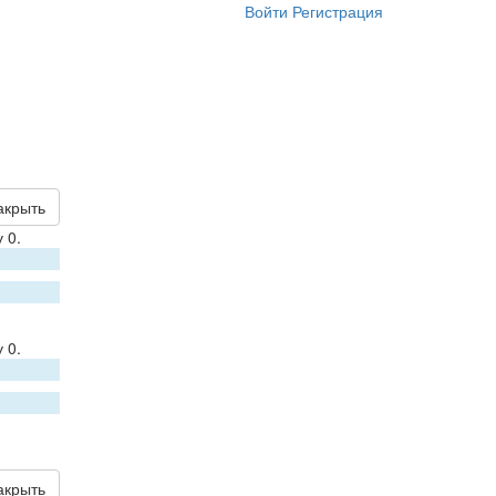
Войти
Регистрация
акрыть
 0.
 0.
акрыть