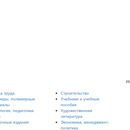
И
а труда
Строительство
еры, полимерные
Учебники и учебные
риалы
пособия
логия, педагогика
Художественная
я
литература
очные издания
Экономика, менеджмент,
политика