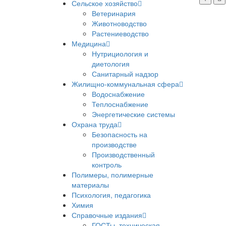
Сельское хозяйство
Ветеринария
Животноводство
Растениеводство
Медицина
Нутрициология и
диетология
Санитарный надзор
Жилищно-коммунальная сфера
Водоснабжение
Теплоснабжение
Энергетические системы
Охрана труда
Безопасность на
производстве
Производственный
контроль
Полимеры, полимерные
материалы
Психология, педагогика
Химия
Справочные издания
ГОСТы, техническая